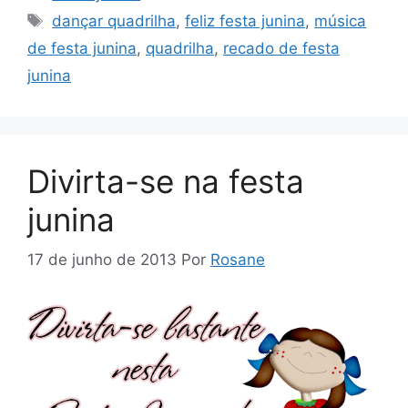
Tags
dançar quadrilha
,
feliz festa junina
,
música
de festa junina
,
quadrilha
,
recado de festa
junina
Divirta-se na festa
junina
17 de junho de 2013
Por
Rosane