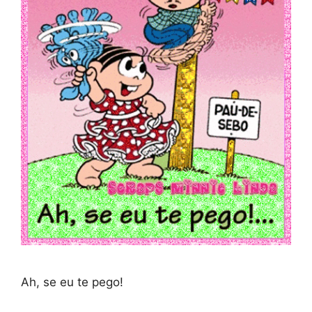
Ah, se eu te pego!