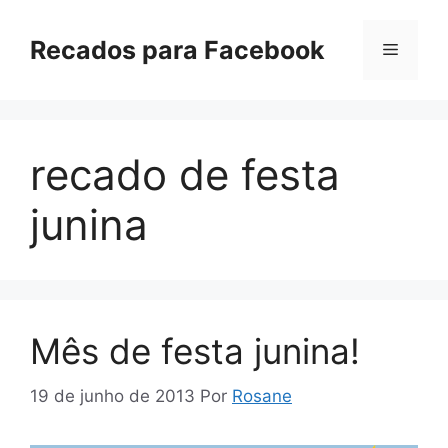
Pular
para
Recados para Facebook
Menu
o
conteúdo
recado de festa
junina
Mês de festa junina!
19 de junho de 2013
Por
Rosane