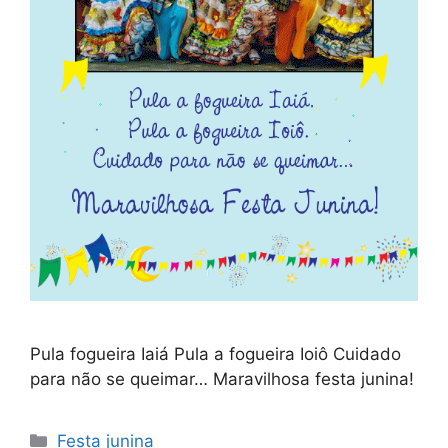
Pula fogueira Iaiá Pula a fogueira Ioiô Cuidado
para não se queimar… Maravilhosa festa junina!
Categorias
Festa junina