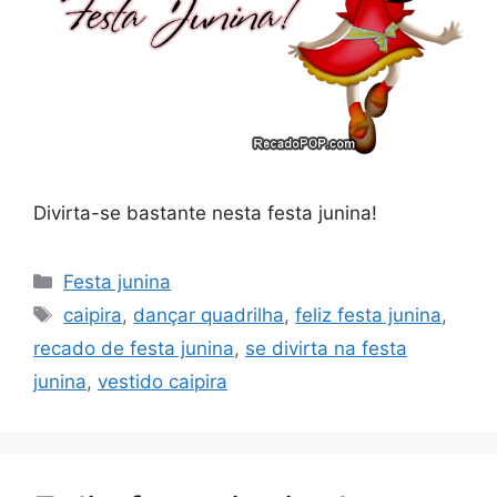
Divirta-se bastante nesta festa junina!
Categorias
Festa junina
Tags
caipira
,
dançar quadrilha
,
feliz festa junina
,
recado de festa junina
,
se divirta na festa
junina
,
vestido caipira