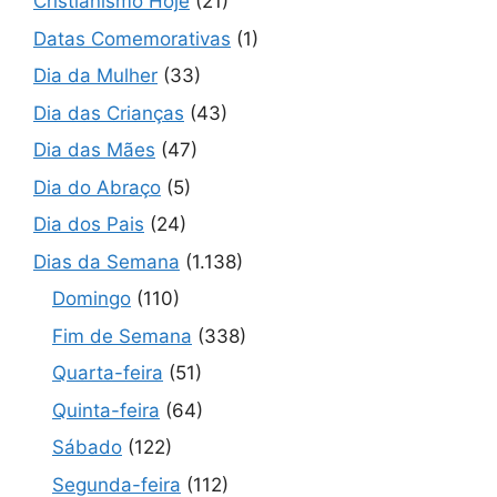
Cristianismo Hoje
(21)
Datas Comemorativas
(1)
Dia da Mulher
(33)
Dia das Crianças
(43)
Dia das Mães
(47)
Dia do Abraço
(5)
Dia dos Pais
(24)
Dias da Semana
(1.138)
Domingo
(110)
Fim de Semana
(338)
Quarta-feira
(51)
Quinta-feira
(64)
Sábado
(122)
Segunda-feira
(112)