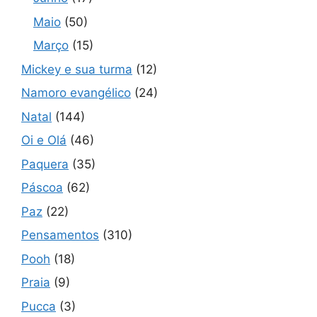
Maio
(50)
Março
(15)
Mickey e sua turma
(12)
Namoro evangélico
(24)
Natal
(144)
Oi e Olá
(46)
Paquera
(35)
Páscoa
(62)
Paz
(22)
Pensamentos
(310)
Pooh
(18)
Praia
(9)
Pucca
(3)