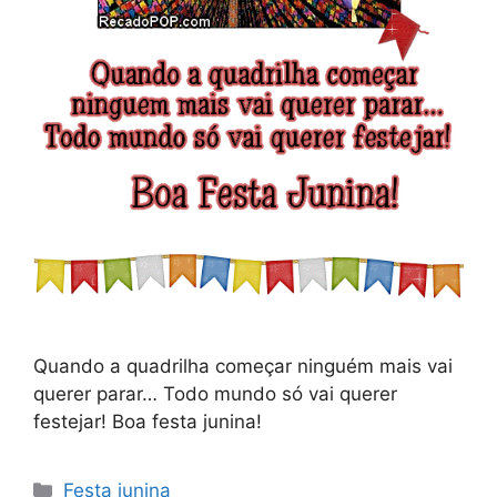
Quando a quadrilha começar ninguém mais vai
querer parar… Todo mundo só vai querer
festejar! Boa festa junina!
Categorias
Festa junina