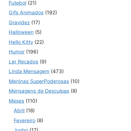
Futebol
(21)
Gifs Animados
(192)
Gravidez
(17)
Halloween
(5)
Hello Kitty
(22)
Humor
(196)
Ler Recados
(9)
Linda Mensagem
(473)
Meninas SuperPoderosas
(10)
Mensagens de Desculpas
(8)
Meses
(110)
Abril
(18)
Fevereiro
(8)
Junho
(17)