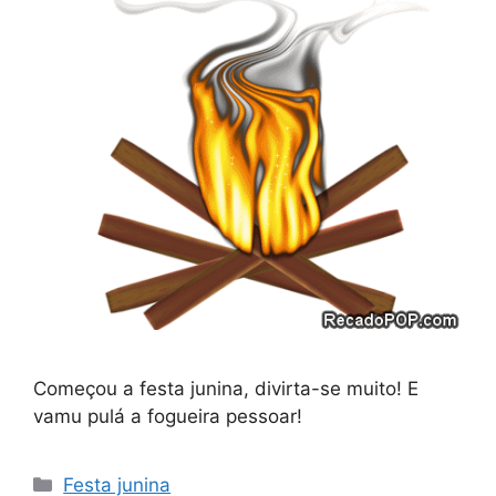
Começou a festa junina, divirta-se muito! E
vamu pulá a fogueira pessoar!
Categorias
Festa junina