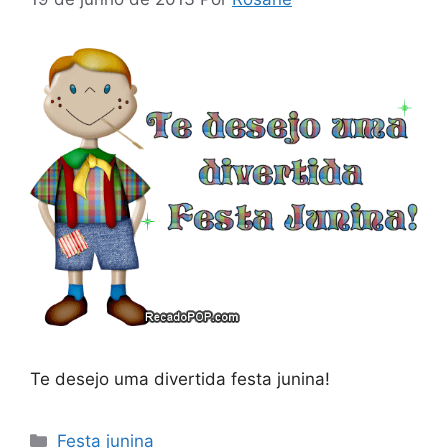
Te desejo uma divertida festa junina!
Categorias
Festa junina