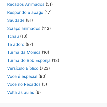
Recados Animados
(51)
Respondo e apago
(17)
Saudade
(81)
Scraps animados
(113)
Tchau
(10)
Te adoro
(87)
Turma da Mônica
(16)
Turma do Bob Esponja
(13)
Versículo Bíblico
(723)
Você é especial
(90)
Você no Recados
(5)
Volta às aulas
(6)