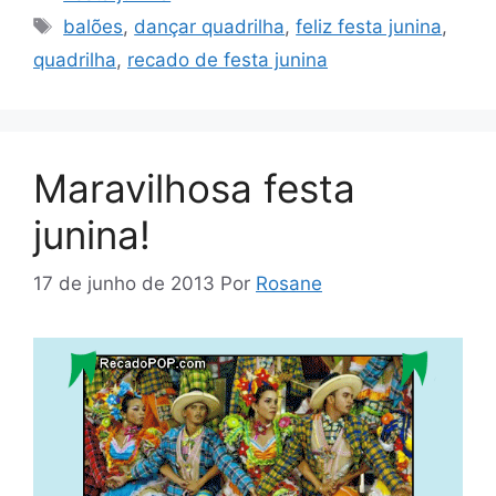
Tags
balões
,
dançar quadrilha
,
feliz festa junina
,
quadrilha
,
recado de festa junina
Maravilhosa festa
junina!
17 de junho de 2013
Por
Rosane