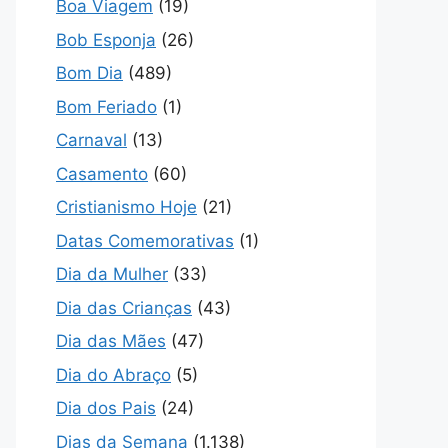
Boa Viagem
(19)
Bob Esponja
(26)
Bom Dia
(489)
Bom Feriado
(1)
Carnaval
(13)
Casamento
(60)
Cristianismo Hoje
(21)
Datas Comemorativas
(1)
Dia da Mulher
(33)
Dia das Crianças
(43)
Dia das Mães
(47)
Dia do Abraço
(5)
Dia dos Pais
(24)
Dias da Semana
(1.138)