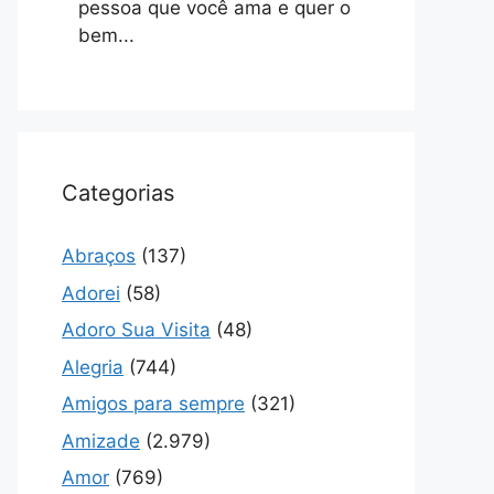
pessoa que você ama e quer o
bem...
Categorias
Abraços
(137)
Adorei
(58)
Adoro Sua Visita
(48)
Alegria
(744)
Amigos para sempre
(321)
Amizade
(2.979)
Amor
(769)