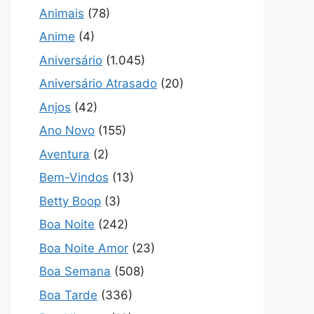
Animais
(78)
Anime
(4)
Aniversário
(1.045)
Aniversário Atrasado
(20)
Anjos
(42)
Ano Novo
(155)
Aventura
(2)
Bem-Vindos
(13)
Betty Boop
(3)
Boa Noite
(242)
Boa Noite Amor
(23)
Boa Semana
(508)
Boa Tarde
(336)