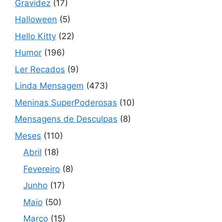
Gravidez
(17)
Halloween
(5)
Hello Kitty
(22)
Humor
(196)
Ler Recados
(9)
Linda Mensagem
(473)
Meninas SuperPoderosas
(10)
Mensagens de Desculpas
(8)
Meses
(110)
Abril
(18)
Fevereiro
(8)
Junho
(17)
Maio
(50)
Março
(15)