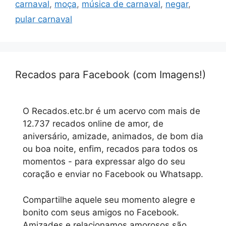
carnaval
,
moça
,
música de carnaval
,
negar
,
pular carnaval
Recados para Facebook (com Imagens!)
O Recados.etc.br é um acervo com mais de
12.737 recados online de amor, de
aniversário, amizade, animados, de bom dia
ou boa noite, enfim, recados para todos os
momentos - para expressar algo do seu
coração e enviar no Facebook ou Whatsapp.
Compartilhe aquele seu momento alegre e
bonito com seus amigos no Facebook.
Amizades e relacionamos amorosos são