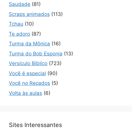
Saudade
(81)
Scraps animados
(113)
Tchau
(10)
Te adoro
(87)
Turma da Mônica
(16)
Turma do Bob Esponja
(13)
Versículo Bíblico
(723)
Você é especial
(90)
Você no Recados
(5)
Volta às aulas
(6)
Sites Interessantes