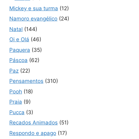
Mickey e sua turma
(12)
Namoro evangélico
(24)
Natal
(144)
Oi e Olá
(46)
Paquera
(35)
Páscoa
(62)
Paz
(22)
Pensamentos
(310)
Pooh
(18)
Praia
(9)
Pucca
(3)
Recados Animados
(51)
Respondo e apago
(17)