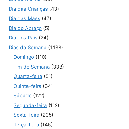
Dia das Crianças
(43)
Dia das Mães
(47)
Dia do Abraço
(5)
Dia dos Pais
(24)
Dias da Semana
(1.138)
Domingo
(110)
Fim de Semana
(338)
Quarta-feira
(51)
Quinta-feira
(64)
Sábado
(122)
Segunda-feira
(112)
Sexta-feira
(205)
Terça-feira
(146)