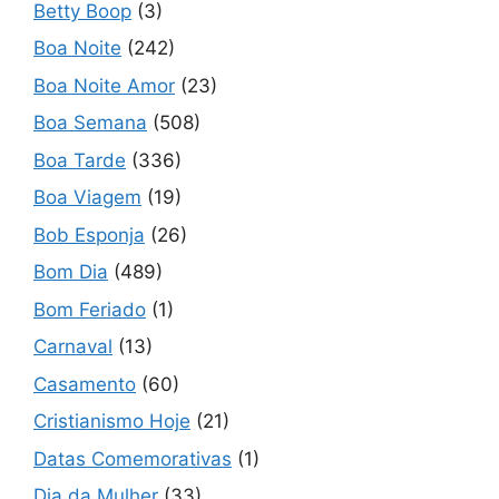
Betty Boop
(3)
Boa Noite
(242)
Boa Noite Amor
(23)
Boa Semana
(508)
Boa Tarde
(336)
Boa Viagem
(19)
Bob Esponja
(26)
Bom Dia
(489)
Bom Feriado
(1)
Carnaval
(13)
Casamento
(60)
Cristianismo Hoje
(21)
Datas Comemorativas
(1)
Dia da Mulher
(33)