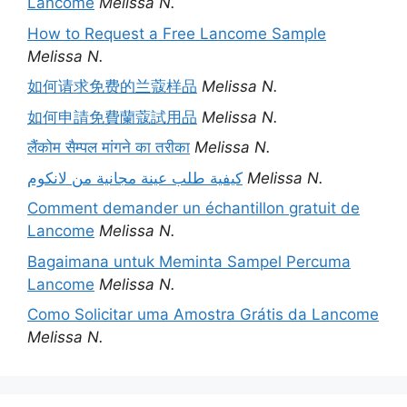
Lancome
Melissa N.
How to Request a Free Lancome Sample
Melissa N.
如何请求免费的兰蔻样品
Melissa N.
如何申請免費蘭蔻試用品
Melissa N.
लैंकोम सैम्पल मांगने का तरीका
Melissa N.
كيفية طلب عينة مجانية من لانكوم
Melissa N.
Comment demander un échantillon gratuit de
Lancome
Melissa N.
Bagaimana untuk Meminta Sampel Percuma
Lancome
Melissa N.
Como Solicitar uma Amostra Grátis da Lancome
Melissa N.