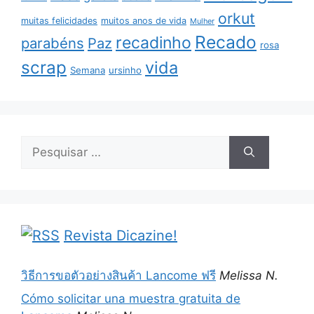
orkut
muitas felicidades
muitos anos de vida
Mulher
Recado
recadinho
parabéns
Paz
rosa
scrap
vida
Semana
ursinho
Pesquisar
por:
Revista Dicazine!
วิธีการขอตัวอย่างสินค้า Lancome ฟรี
Melissa N.
Cómo solicitar una muestra gratuita de