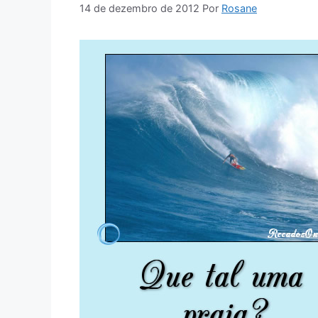
14 de dezembro de 2012
Por
Rosane