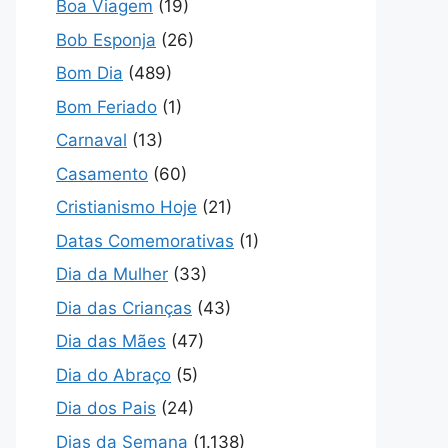
Boa Viagem
(19)
Bob Esponja
(26)
Bom Dia
(489)
Bom Feriado
(1)
Carnaval
(13)
Casamento
(60)
Cristianismo Hoje
(21)
Datas Comemorativas
(1)
Dia da Mulher
(33)
Dia das Crianças
(43)
Dia das Mães
(47)
Dia do Abraço
(5)
Dia dos Pais
(24)
Dias da Semana
(1.138)