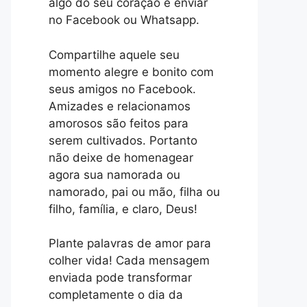
algo do seu coração e enviar
no Facebook ou Whatsapp.
Compartilhe aquele seu
momento alegre e bonito com
seus amigos no Facebook.
Amizades e relacionamos
amorosos são feitos para
serem cultivados. Portanto
não deixe de homenagear
agora sua namorada ou
namorado, pai ou mão, filha ou
filho, família, e claro, Deus!
Plante palavras de amor para
colher vida! Cada mensagem
enviada pode transformar
completamente o dia da