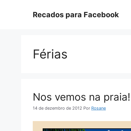
Pular
para
Recados para Facebook
o
conteúdo
Férias
Nos vemos na praia!
14 de dezembro de 2012
Por
Rosane