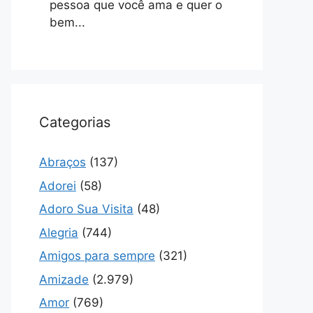
pessoa que você ama e quer o
bem...
Categorias
Abraços
(137)
Adorei
(58)
Adoro Sua Visita
(48)
Alegria
(744)
Amigos para sempre
(321)
Amizade
(2.979)
Amor
(769)