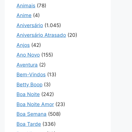
Animais
(78)
Anime
(4)
Aniversário
(1.045)
Aniversário Atrasado
(20)
Anjos
(42)
Ano Novo
(155)
Aventura
(2)
Bem-Vindos
(13)
Betty Boop
(3)
Boa Noite
(242)
Boa Noite Amor
(23)
Boa Semana
(508)
Boa Tarde
(336)