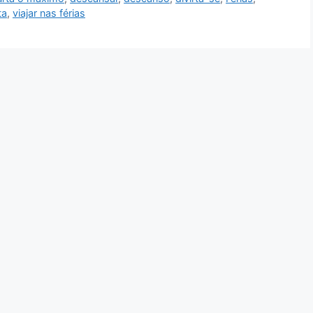
ta
,
viajar nas férias