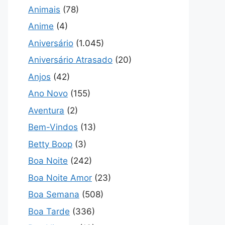
Animais
(78)
Anime
(4)
Aniversário
(1.045)
Aniversário Atrasado
(20)
Anjos
(42)
Ano Novo
(155)
Aventura
(2)
Bem-Vindos
(13)
Betty Boop
(3)
Boa Noite
(242)
Boa Noite Amor
(23)
Boa Semana
(508)
Boa Tarde
(336)