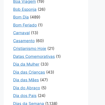
Boa Viagem
(19)
Bob Esponja
(26)
Bom Dia
(489)
Bom Feriado
(1)
Carnaval
(13)
Casamento
(60)
Cristianismo Hoje
(21)
Datas Comemorativas
(1)
Dia da Mulher
(33)
Dia das Crianças
(43)
Dia das Mães
(47)
Dia do Abraço
(5)
Dia dos Pais
(24)
Dias da Semana
(1.138)