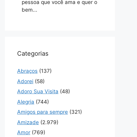
pessoa que você ama e quer o
bem...
Categorias
Abraços
(137)
Adorei
(58)
Adoro Sua Visita
(48)
Alegria
(744)
Amigos para sempre
(321)
Amizade
(2.979)
Amor
(769)