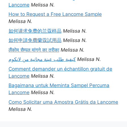
Lancome
Melissa N.
How to Request a Free Lancome Sample
Melissa N.
如何请求免费的兰蔻样品
Melissa N.
如何申請免費蘭蔻試用品
Melissa N.
लैंकोम सैम्पल मांगने का तरीका
Melissa N.
كيفية طلب عينة مجانية من لانكوم
Melissa N.
Comment demander un échantillon gratuit de
Lancome
Melissa N.
Bagaimana untuk Meminta Sampel Percuma
Lancome
Melissa N.
Como Solicitar uma Amostra Grátis da Lancome
Melissa N.