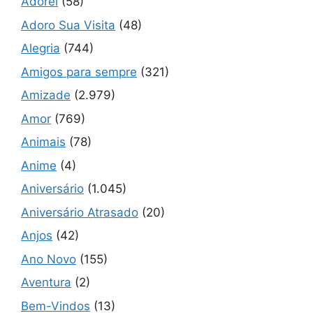
Adorei
(58)
Adoro Sua Visita
(48)
Alegria
(744)
Amigos para sempre
(321)
Amizade
(2.979)
Amor
(769)
Animais
(78)
Anime
(4)
Aniversário
(1.045)
Aniversário Atrasado
(20)
Anjos
(42)
Ano Novo
(155)
Aventura
(2)
Bem-Vindos
(13)