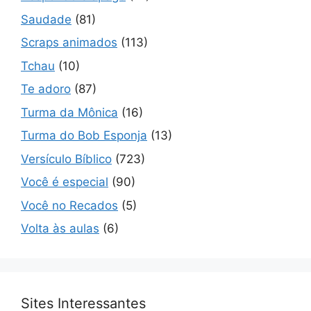
Saudade
(81)
Scraps animados
(113)
Tchau
(10)
Te adoro
(87)
Turma da Mônica
(16)
Turma do Bob Esponja
(13)
Versículo Bíblico
(723)
Você é especial
(90)
Você no Recados
(5)
Volta às aulas
(6)
Sites Interessantes