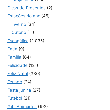
Dicas de Presentes
(2)
Estações do ano
(45)
Inverno
(34)
Outono
(11)
Evangélico
(2.036)
Fada
(9)
Família
(64)
Felicidade
(121)
Feliz Natal
(330)
Feriado
(24)
Festa junina
(27)
Futebol
(21)
Gifs Animados
(192)