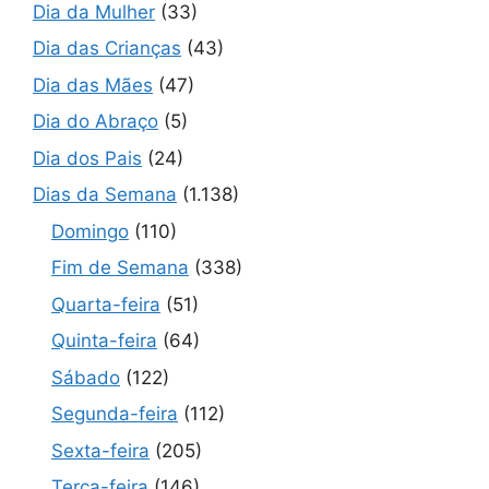
Dia da Mulher
(33)
Dia das Crianças
(43)
Dia das Mães
(47)
Dia do Abraço
(5)
Dia dos Pais
(24)
Dias da Semana
(1.138)
Domingo
(110)
Fim de Semana
(338)
Quarta-feira
(51)
Quinta-feira
(64)
Sábado
(122)
Segunda-feira
(112)
Sexta-feira
(205)
Terça-feira
(146)