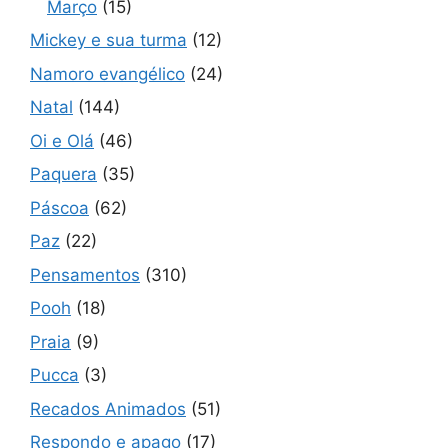
Março
(15)
Mickey e sua turma
(12)
Namoro evangélico
(24)
Natal
(144)
Oi e Olá
(46)
Paquera
(35)
Páscoa
(62)
Paz
(22)
Pensamentos
(310)
Pooh
(18)
Praia
(9)
Pucca
(3)
Recados Animados
(51)
Respondo e apago
(17)