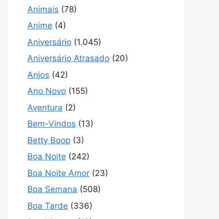
Animais
(78)
Anime
(4)
Aniversário
(1.045)
Aniversário Atrasado
(20)
Anjos
(42)
Ano Novo
(155)
Aventura
(2)
Bem-Vindos
(13)
Betty Boop
(3)
Boa Noite
(242)
Boa Noite Amor
(23)
Boa Semana
(508)
Boa Tarde
(336)