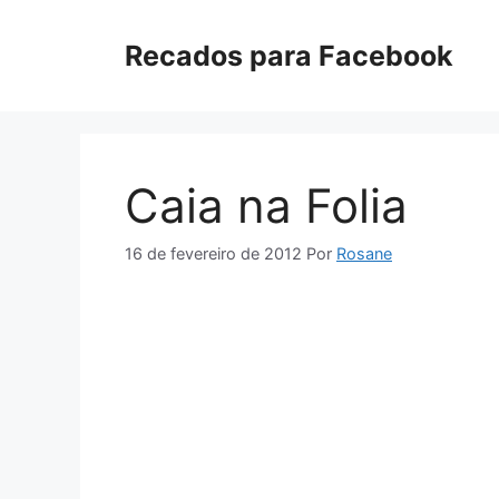
Pular
para
Recados para Facebook
o
conteúdo
Caia na Folia
16 de fevereiro de 2012
Por
Rosane