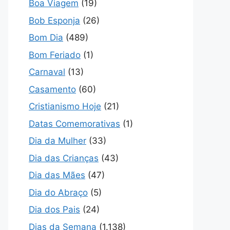
Boa Viagem
(19)
Bob Esponja
(26)
Bom Dia
(489)
Bom Feriado
(1)
Carnaval
(13)
Casamento
(60)
Cristianismo Hoje
(21)
Datas Comemorativas
(1)
Dia da Mulher
(33)
Dia das Crianças
(43)
Dia das Mães
(47)
Dia do Abraço
(5)
Dia dos Pais
(24)
Dias da Semana
(1.138)