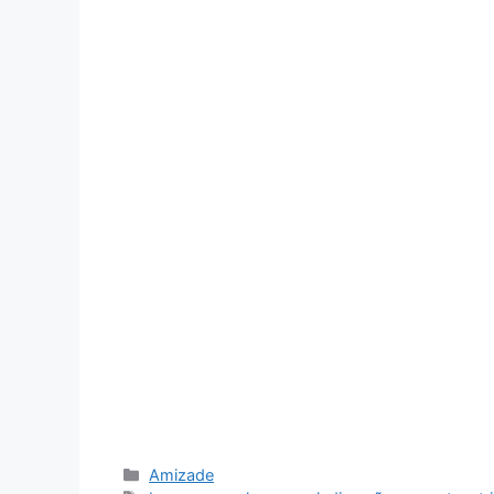
Categorias
Amizade