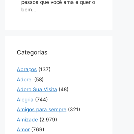
pessoa que você ama e quer o
bem...
Categorias
Abraços
(137)
Adorei
(58)
Adoro Sua Visita
(48)
Alegria
(744)
Amigos para sempre
(321)
Amizade
(2.979)
Amor
(769)