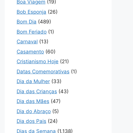
Boa Viagem
(19)
Bob Esponja
(26)
Bom Dia
(489)
Bom Feriado
(1)
Carnaval
(13)
Casamento
(60)
Cristianismo Hoje
(21)
Datas Comemorativas
(1)
Dia da Mulher
(33)
Dia das Crianças
(43)
Dia das Mães
(47)
Dia do Abraço
(5)
Dia dos Pais
(24)
Dias da Semana
(1.138)