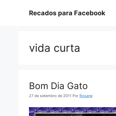
Pular
para
Recados para Facebook
o
conteúdo
vida curta
Bom Dia Gato
27 de setembro de 2011
Por
Rosane