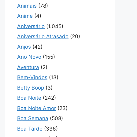
Animais
(78)
Anime
(4)
Aniversário
(1.045)
Aniversário Atrasado
(20)
Anjos
(42)
Ano Novo
(155)
Aventura
(2)
Bem-Vindos
(13)
Betty Boop
(3)
Boa Noite
(242)
Boa Noite Amor
(23)
Boa Semana
(508)
Boa Tarde
(336)