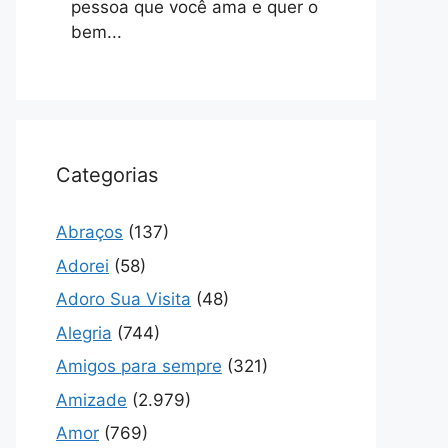
pessoa que você ama e quer o
bem...
Categorias
Abraços
(137)
Adorei
(58)
Adoro Sua Visita
(48)
Alegria
(744)
Amigos para sempre
(321)
Amizade
(2.979)
Amor
(769)