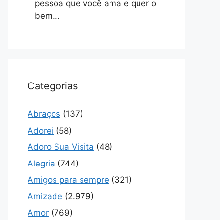
pessoa que você ama e quer o
bem...
Categorias
Abraços
(137)
Adorei
(58)
Adoro Sua Visita
(48)
Alegria
(744)
Amigos para sempre
(321)
Amizade
(2.979)
Amor
(769)