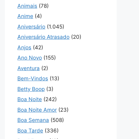
Animais
(78)
Anime
(4)
Aniversário
(1.045)
Aniversário Atrasado
(20)
Anjos
(42)
Ano Novo
(155)
Aventura
(2)
Bem-Vindos
(13)
Betty Boop
(3)
Boa Noite
(242)
Boa Noite Amor
(23)
Boa Semana
(508)
Boa Tarde
(336)