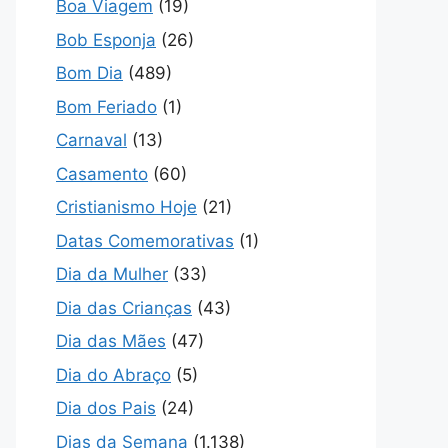
Boa Viagem
(19)
Bob Esponja
(26)
Bom Dia
(489)
Bom Feriado
(1)
Carnaval
(13)
Casamento
(60)
Cristianismo Hoje
(21)
Datas Comemorativas
(1)
Dia da Mulher
(33)
Dia das Crianças
(43)
Dia das Mães
(47)
Dia do Abraço
(5)
Dia dos Pais
(24)
Dias da Semana
(1.138)