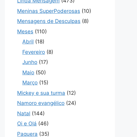
Linda Mensagem
(473)
Meninas SuperPoderosas
(10)
Mensagens de Desculpas
(8)
Meses
(110)
Abril
(18)
Fevereiro
(8)
Junho
(17)
Maio
(50)
Março
(15)
Mickey e sua turma
(12)
Namoro evangélico
(24)
Natal
(144)
Oi e Olá
(46)
Paquera
(35)