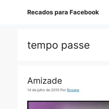
Pular
para
Recados para Facebook
o
conteúdo
tempo passe
Amizade
14 de julho de 2010
Por
Rosane