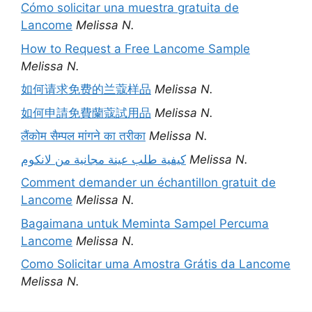
Cómo solicitar una muestra gratuita de
Lancome
Melissa N.
How to Request a Free Lancome Sample
Melissa N.
如何请求免费的兰蔻样品
Melissa N.
如何申請免費蘭蔻試用品
Melissa N.
लैंकोम सैम्पल मांगने का तरीका
Melissa N.
كيفية طلب عينة مجانية من لانكوم
Melissa N.
Comment demander un échantillon gratuit de
Lancome
Melissa N.
Bagaimana untuk Meminta Sampel Percuma
Lancome
Melissa N.
Como Solicitar uma Amostra Grátis da Lancome
Melissa N.