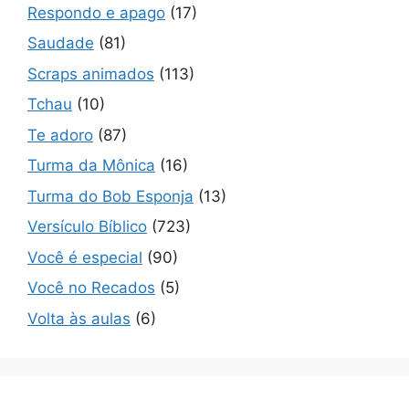
Respondo e apago
(17)
Saudade
(81)
Scraps animados
(113)
Tchau
(10)
Te adoro
(87)
Turma da Mônica
(16)
Turma do Bob Esponja
(13)
Versículo Bíblico
(723)
Você é especial
(90)
Você no Recados
(5)
Volta às aulas
(6)