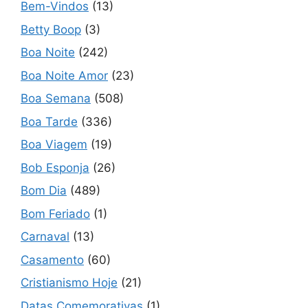
Bem-Vindos
(13)
Betty Boop
(3)
Boa Noite
(242)
Boa Noite Amor
(23)
Boa Semana
(508)
Boa Tarde
(336)
Boa Viagem
(19)
Bob Esponja
(26)
Bom Dia
(489)
Bom Feriado
(1)
Carnaval
(13)
Casamento
(60)
Cristianismo Hoje
(21)
Datas Comemorativas
(1)