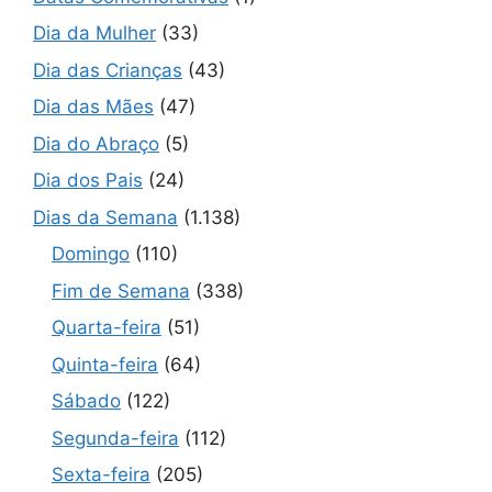
Dia da Mulher
(33)
Dia das Crianças
(43)
Dia das Mães
(47)
Dia do Abraço
(5)
Dia dos Pais
(24)
Dias da Semana
(1.138)
Domingo
(110)
Fim de Semana
(338)
Quarta-feira
(51)
Quinta-feira
(64)
Sábado
(122)
Segunda-feira
(112)
Sexta-feira
(205)