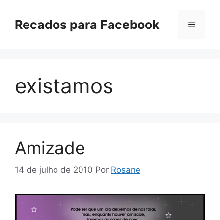
Pular
para
Recados para Facebook
Menu
o
conteúdo
existamos
Amizade
14 de julho de 2010
Por
Rosane