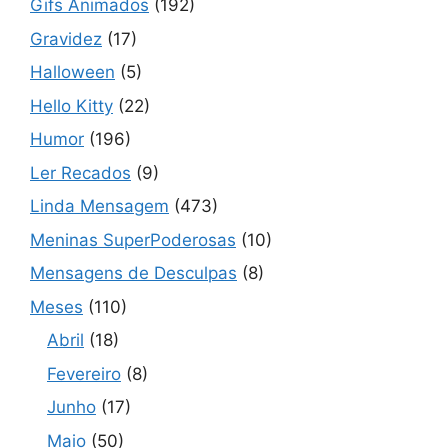
Gifs Animados
(192)
Gravidez
(17)
Halloween
(5)
Hello Kitty
(22)
Humor
(196)
Ler Recados
(9)
Linda Mensagem
(473)
Meninas SuperPoderosas
(10)
Mensagens de Desculpas
(8)
Meses
(110)
Abril
(18)
Fevereiro
(8)
Junho
(17)
Maio
(50)