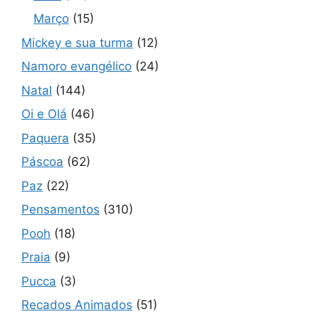
Março
(15)
Mickey e sua turma
(12)
Namoro evangélico
(24)
Natal
(144)
Oi e Olá
(46)
Paquera
(35)
Páscoa
(62)
Paz
(22)
Pensamentos
(310)
Pooh
(18)
Praia
(9)
Pucca
(3)
Recados Animados
(51)