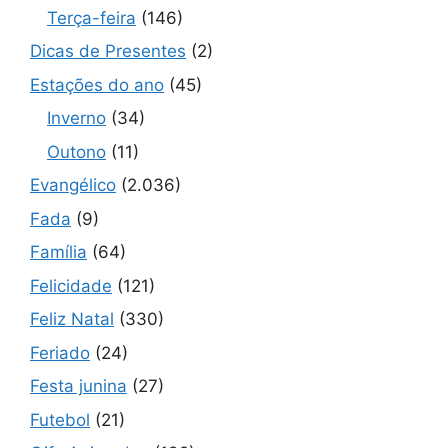
Terça-feira
(146)
Dicas de Presentes
(2)
Estações do ano
(45)
Inverno
(34)
Outono
(11)
Evangélico
(2.036)
Fada
(9)
Família
(64)
Felicidade
(121)
Feliz Natal
(330)
Feriado
(24)
Festa junina
(27)
Futebol
(21)