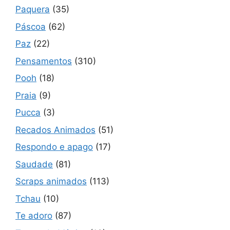
Paquera
(35)
Páscoa
(62)
Paz
(22)
Pensamentos
(310)
Pooh
(18)
Praia
(9)
Pucca
(3)
Recados Animados
(51)
Respondo e apago
(17)
Saudade
(81)
Scraps animados
(113)
Tchau
(10)
Te adoro
(87)