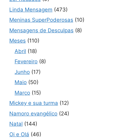
Linda Mensagem
(473)
Meninas SuperPoderosas
(10)
Mensagens de Desculpas
(8)
Meses
(110)
Abril
(18)
Fevereiro
(8)
Junho
(17)
Maio
(50)
Março
(15)
Mickey e sua turma
(12)
Namoro evangélico
(24)
Natal
(144)
Oi e Olá
(46)