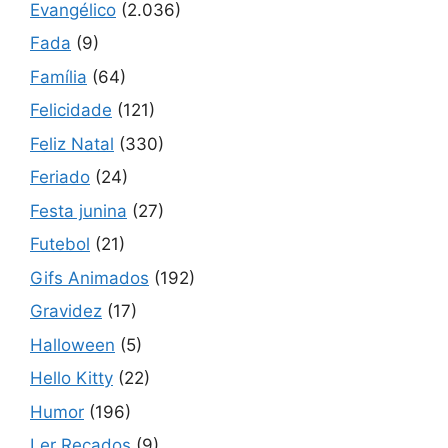
Evangélico
(2.036)
Fada
(9)
Família
(64)
Felicidade
(121)
Feliz Natal
(330)
Feriado
(24)
Festa junina
(27)
Futebol
(21)
Gifs Animados
(192)
Gravidez
(17)
Halloween
(5)
Hello Kitty
(22)
Humor
(196)
Ler Recados
(9)