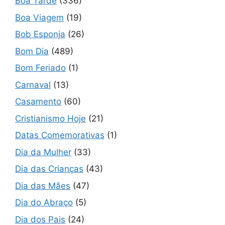
Boa Tarde
(336)
Boa Viagem
(19)
Bob Esponja
(26)
Bom Dia
(489)
Bom Feriado
(1)
Carnaval
(13)
Casamento
(60)
Cristianismo Hoje
(21)
Datas Comemorativas
(1)
Dia da Mulher
(33)
Dia das Crianças
(43)
Dia das Mães
(47)
Dia do Abraço
(5)
Dia dos Pais
(24)