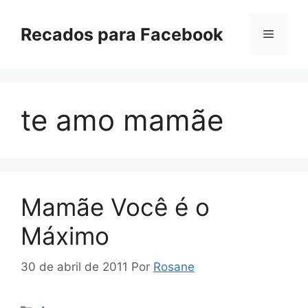
Pular
para
Recados para Facebook
Menu
o
conteúdo
te amo mamãe
Mamãe Você é o
Máximo
30 de abril de 2011
Por
Rosane
Categorias