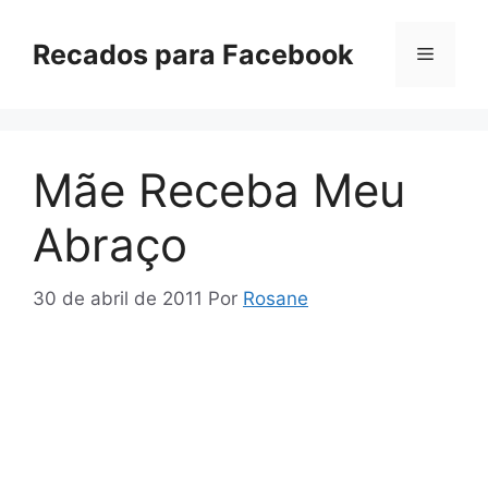
Pular
para
Recados para Facebook
Menu
o
conteúdo
Mãe Receba Meu
Abraço
30 de abril de 2011
Por
Rosane