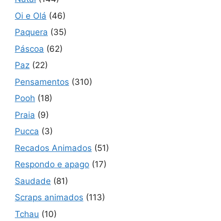
Oi e Olá
(46)
Paquera
(35)
Páscoa
(62)
Paz
(22)
Pensamentos
(310)
Pooh
(18)
Praia
(9)
Pucca
(3)
Recados Animados
(51)
Respondo e apago
(17)
Saudade
(81)
Scraps animados
(113)
Tchau
(10)