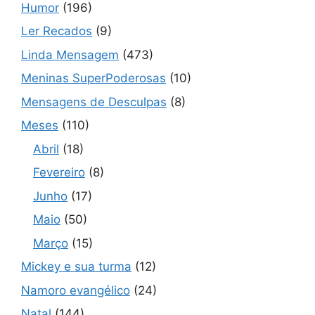
Humor
(196)
Ler Recados
(9)
Linda Mensagem
(473)
Meninas SuperPoderosas
(10)
Mensagens de Desculpas
(8)
Meses
(110)
Abril
(18)
Fevereiro
(8)
Junho
(17)
Maio
(50)
Março
(15)
Mickey e sua turma
(12)
Namoro evangélico
(24)
Natal
(144)