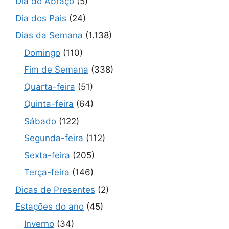
Dia do Abraço
(5)
Dia dos Pais
(24)
Dias da Semana
(1.138)
Domingo
(110)
Fim de Semana
(338)
Quarta-feira
(51)
Quinta-feira
(64)
Sábado
(122)
Segunda-feira
(112)
Sexta-feira
(205)
Terça-feira
(146)
Dicas de Presentes
(2)
Estações do ano
(45)
Inverno
(34)