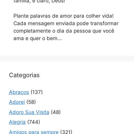
família, e claro, Deus!
Plante palavras de amor para colher vida!
Cada mensagem enviada pode transformar
completamente o dia da pessoa que você
ama e quer o bem...
Categorias
Abraços
(137)
Adorei
(58)
Adoro Sua Visita
(48)
Alegria
(744)
Amigos para sempre
(321)