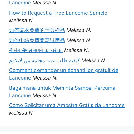
Lancome
Melissa N.
How to Request a Free Lancome Sample
Melissa N.
如何请求免费的兰蔻样品
Melissa N.
如何申請免費蘭蔻試用品
Melissa N.
लैंकोम सैम्पल मांगने का तरीका
Melissa N.
كيفية طلب عينة مجانية من لانكوم
Melissa N.
Comment demander un échantillon gratuit de
Lancome
Melissa N.
Bagaimana untuk Meminta Sampel Percuma
Lancome
Melissa N.
Como Solicitar uma Amostra Grátis da Lancome
Melissa N.