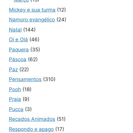
Mickey e sua turma
(12)
Namoro evangélico
(24)
Natal
(144)
Oi e Olá
(46)
Paquera
(35)
Páscoa
(62)
Paz
(22)
Pensamentos
(310)
Pooh
(18)
Praia
(9)
Pucca
(3)
Recados Animados
(51)
Respondo e apago
(17)