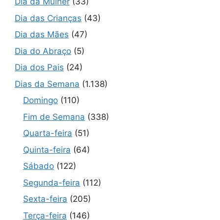
Dia da Mulher
(33)
Dia das Crianças
(43)
Dia das Mães
(47)
Dia do Abraço
(5)
Dia dos Pais
(24)
Dias da Semana
(1.138)
Domingo
(110)
Fim de Semana
(338)
Quarta-feira
(51)
Quinta-feira
(64)
Sábado
(122)
Segunda-feira
(112)
Sexta-feira
(205)
Terça-feira
(146)