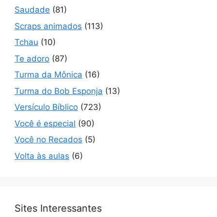
Saudade
(81)
Scraps animados
(113)
Tchau
(10)
Te adoro
(87)
Turma da Mônica
(16)
Turma do Bob Esponja
(13)
Versículo Bíblico
(723)
Você é especial
(90)
Você no Recados
(5)
Volta às aulas
(6)
Sites Interessantes