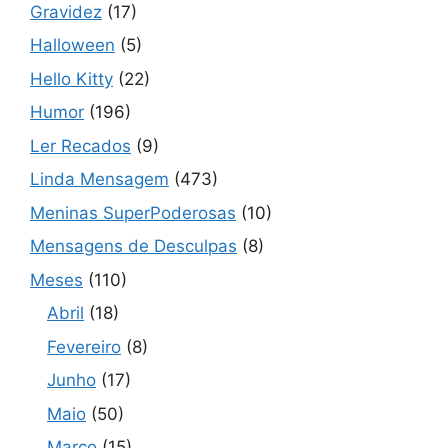
Gravidez
(17)
Halloween
(5)
Hello Kitty
(22)
Humor
(196)
Ler Recados
(9)
Linda Mensagem
(473)
Meninas SuperPoderosas
(10)
Mensagens de Desculpas
(8)
Meses
(110)
Abril
(18)
Fevereiro
(8)
Junho
(17)
Maio
(50)
Março
(15)