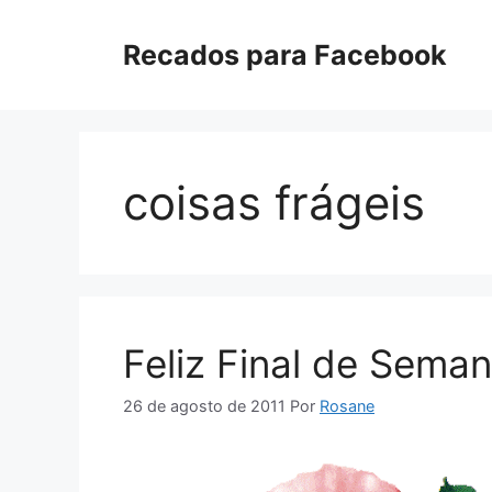
Pular
para
Recados para Facebook
o
conteúdo
coisas frágeis
Feliz Final de Sema
26 de agosto de 2011
Por
Rosane