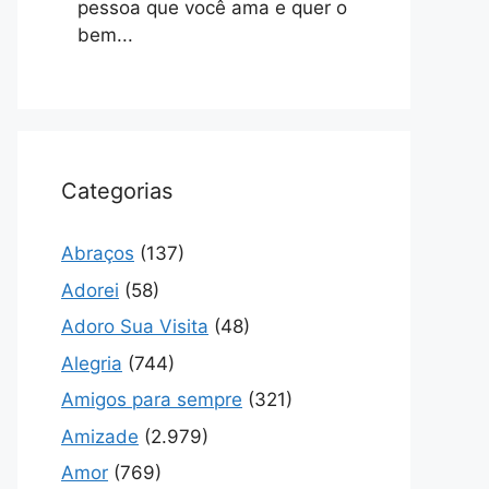
pessoa que você ama e quer o
bem...
Categorias
Abraços
(137)
Adorei
(58)
Adoro Sua Visita
(48)
Alegria
(744)
Amigos para sempre
(321)
Amizade
(2.979)
Amor
(769)