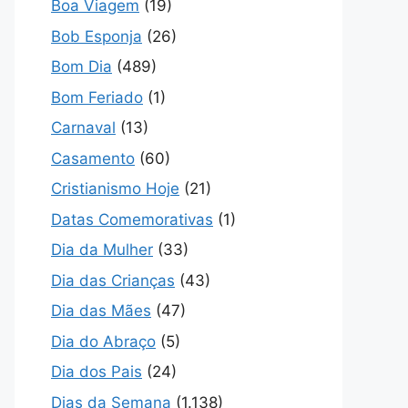
Boa Viagem
(19)
Bob Esponja
(26)
Bom Dia
(489)
Bom Feriado
(1)
Carnaval
(13)
Casamento
(60)
Cristianismo Hoje
(21)
Datas Comemorativas
(1)
Dia da Mulher
(33)
Dia das Crianças
(43)
Dia das Mães
(47)
Dia do Abraço
(5)
Dia dos Pais
(24)
Dias da Semana
(1.138)