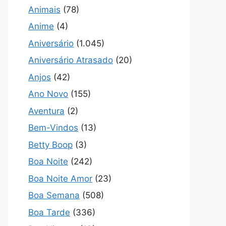
Animais
(78)
Anime
(4)
Aniversário
(1.045)
Aniversário Atrasado
(20)
Anjos
(42)
Ano Novo
(155)
Aventura
(2)
Bem-Vindos
(13)
Betty Boop
(3)
Boa Noite
(242)
Boa Noite Amor
(23)
Boa Semana
(508)
Boa Tarde
(336)