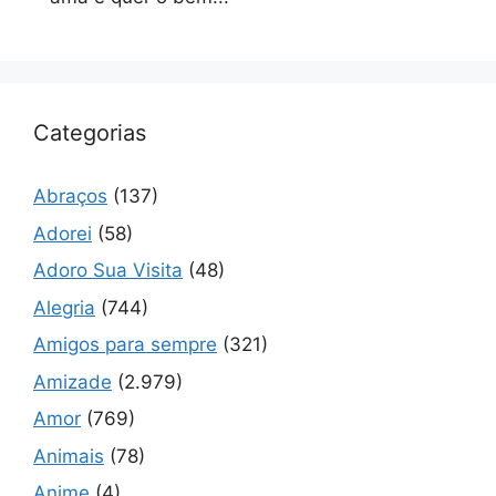
Categorias
Abraços
(137)
Adorei
(58)
Adoro Sua Visita
(48)
Alegria
(744)
Amigos para sempre
(321)
Amizade
(2.979)
Amor
(769)
Animais
(78)
Anime
(4)