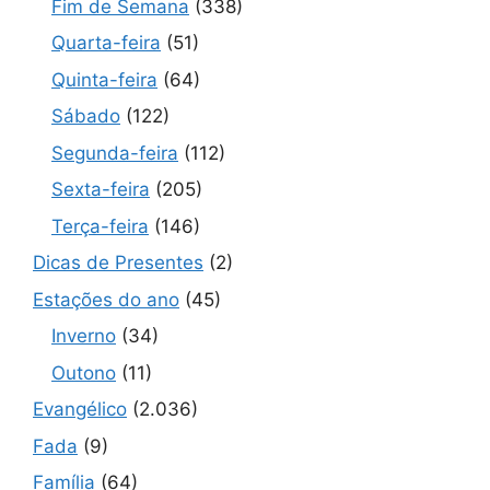
Fim de Semana
(338)
Quarta-feira
(51)
Quinta-feira
(64)
Sábado
(122)
Segunda-feira
(112)
Sexta-feira
(205)
Terça-feira
(146)
Dicas de Presentes
(2)
Estações do ano
(45)
Inverno
(34)
Outono
(11)
Evangélico
(2.036)
Fada
(9)
Família
(64)