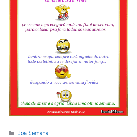
Categorias
Boa Semana