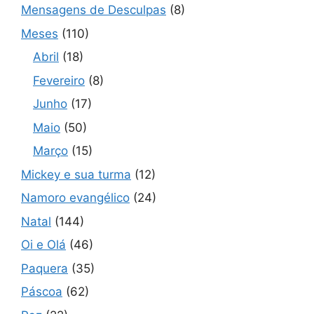
Mensagens de Desculpas
(8)
Meses
(110)
Abril
(18)
Fevereiro
(8)
Junho
(17)
Maio
(50)
Março
(15)
Mickey e sua turma
(12)
Namoro evangélico
(24)
Natal
(144)
Oi e Olá
(46)
Paquera
(35)
Páscoa
(62)