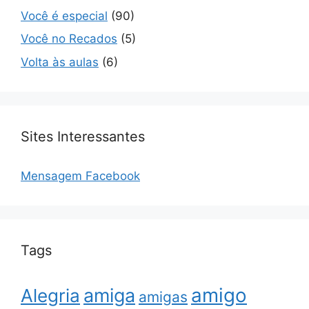
Você é especial
(90)
Você no Recados
(5)
Volta às aulas
(6)
Sites Interessantes
Mensagem Facebook
Tags
amigo
amiga
Alegria
amigas