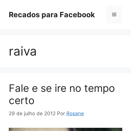
Pular
para
Recados para Facebook
Menu
o
conteúdo
raiva
Fale e se ire no tempo
certo
29 de julho de 2012
Por
Rosane