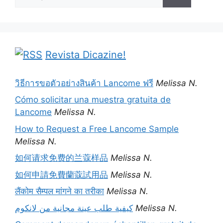
por:
Revista Dicazine!
วิธีการขอตัวอย่างสินค้า Lancome ฟรี
Melissa N.
Cómo solicitar una muestra gratuita de
Lancome
Melissa N.
How to Request a Free Lancome Sample
Melissa N.
如何请求免费的兰蔻样品
Melissa N.
如何申請免費蘭蔻試用品
Melissa N.
लैंकोम सैम्पल मांगने का तरीका
Melissa N.
كيفية طلب عينة مجانية من لانكوم
Melissa N.