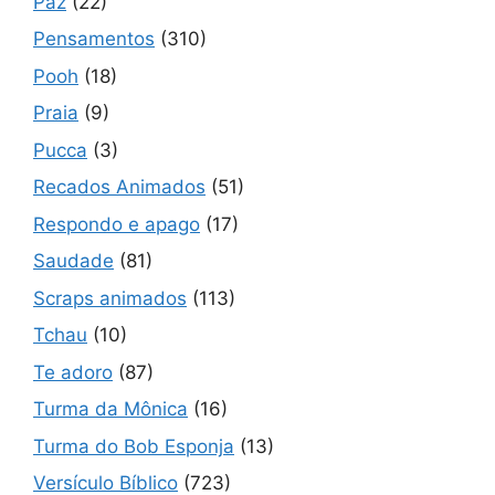
Paz
(22)
Pensamentos
(310)
Pooh
(18)
Praia
(9)
Pucca
(3)
Recados Animados
(51)
Respondo e apago
(17)
Saudade
(81)
Scraps animados
(113)
Tchau
(10)
Te adoro
(87)
Turma da Mônica
(16)
Turma do Bob Esponja
(13)
Versículo Bíblico
(723)