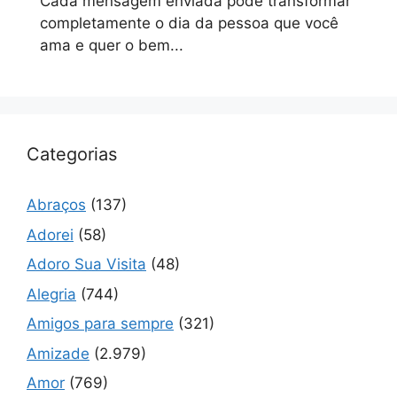
Cada mensagem enviada pode transformar
completamente o dia da pessoa que você
ama e quer o bem...
Categorias
Abraços
(137)
Adorei
(58)
Adoro Sua Visita
(48)
Alegria
(744)
Amigos para sempre
(321)
Amizade
(2.979)
Amor
(769)