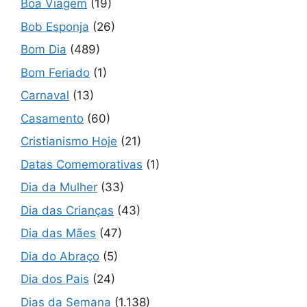
Boa Viagem
(19)
Bob Esponja
(26)
Bom Dia
(489)
Bom Feriado
(1)
Carnaval
(13)
Casamento
(60)
Cristianismo Hoje
(21)
Datas Comemorativas
(1)
Dia da Mulher
(33)
Dia das Crianças
(43)
Dia das Mães
(47)
Dia do Abraço
(5)
Dia dos Pais
(24)
Dias da Semana
(1.138)