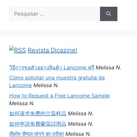
Pesquisar
por:
Revista Dicazine!
วิธีการขอตัวอย่างสินค้า Lancome ฟรี
Melissa N.
Cómo solicitar una muestra gratuita de
Lancome
Melissa N.
How to Request a Free Lancome Sample
Melissa N.
如何请求免费的兰蔻样品
Melissa N.
如何申請免費蘭蔻試用品
Melissa N.
लैंकोम सैम्पल मांगने का तरीका
Melissa N.