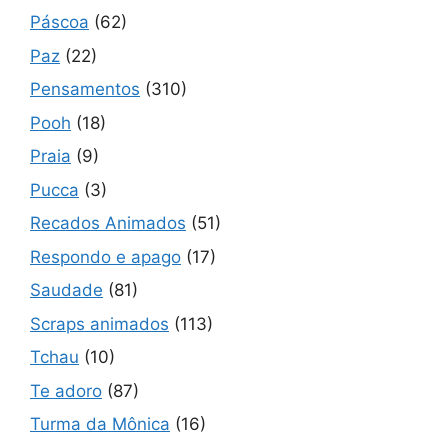
Páscoa
(62)
Paz
(22)
Pensamentos
(310)
Pooh
(18)
Praia
(9)
Pucca
(3)
Recados Animados
(51)
Respondo e apago
(17)
Saudade
(81)
Scraps animados
(113)
Tchau
(10)
Te adoro
(87)
Turma da Mônica
(16)