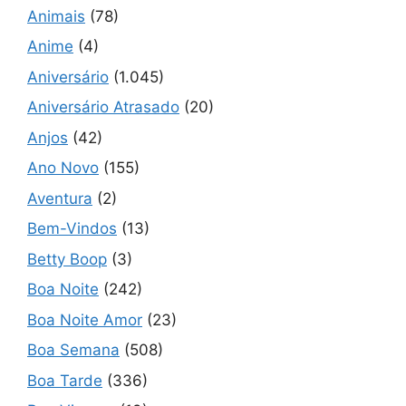
Animais
(78)
Anime
(4)
Aniversário
(1.045)
Aniversário Atrasado
(20)
Anjos
(42)
Ano Novo
(155)
Aventura
(2)
Bem-Vindos
(13)
Betty Boop
(3)
Boa Noite
(242)
Boa Noite Amor
(23)
Boa Semana
(508)
Boa Tarde
(336)