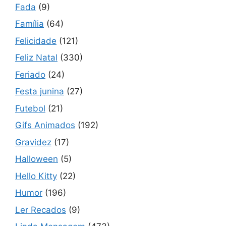
Fada
(9)
Família
(64)
Felicidade
(121)
Feliz Natal
(330)
Feriado
(24)
Festa junina
(27)
Futebol
(21)
Gifs Animados
(192)
Gravidez
(17)
Halloween
(5)
Hello Kitty
(22)
Humor
(196)
Ler Recados
(9)