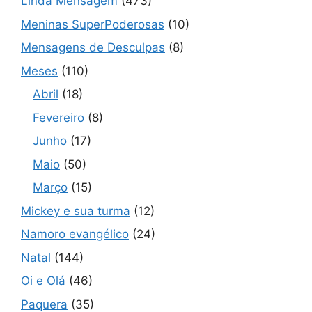
Linda Mensagem
(473)
Meninas SuperPoderosas
(10)
Mensagens de Desculpas
(8)
Meses
(110)
Abril
(18)
Fevereiro
(8)
Junho
(17)
Maio
(50)
Março
(15)
Mickey e sua turma
(12)
Namoro evangélico
(24)
Natal
(144)
Oi e Olá
(46)
Paquera
(35)