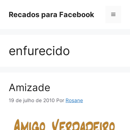
Pular
para
Recados para Facebook
Menu
o
conteúdo
enfurecido
Amizade
19 de julho de 2010
Por
Rosane