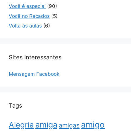
Você é especial
(90)
Você no Recados
(5)
Volta às aulas
(6)
Sites Interessantes
Mensagem Facebook
Tags
amigo
amiga
Alegria
amigas