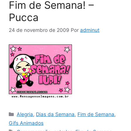
Fim de Semana! –
Pucca
24 de novembro de 2009
Por
adminut
Categorias
Alegria
,
Dias da Semana
,
Fim de Semana
,
Gifs Animados
Tags