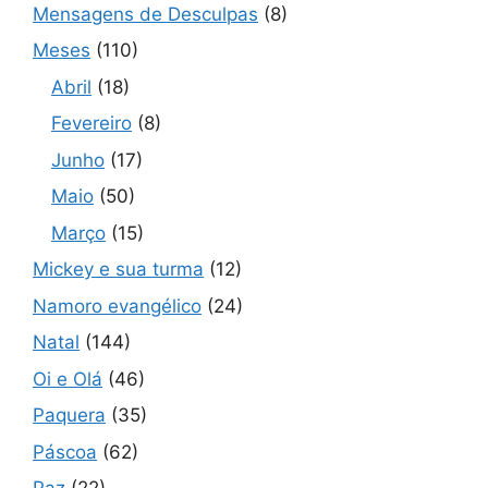
Mensagens de Desculpas
(8)
Meses
(110)
Abril
(18)
Fevereiro
(8)
Junho
(17)
Maio
(50)
Março
(15)
Mickey e sua turma
(12)
Namoro evangélico
(24)
Natal
(144)
Oi e Olá
(46)
Paquera
(35)
Páscoa
(62)