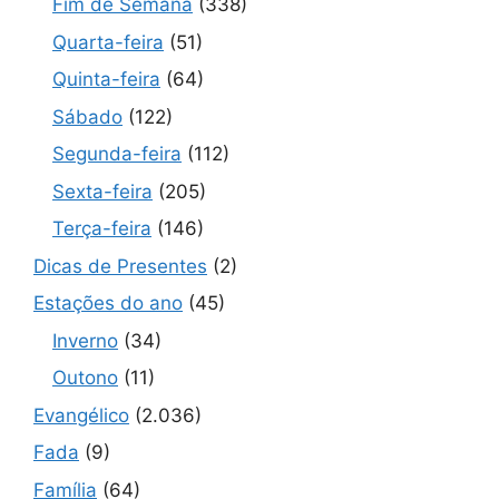
Fim de Semana
(338)
Quarta-feira
(51)
Quinta-feira
(64)
Sábado
(122)
Segunda-feira
(112)
Sexta-feira
(205)
Terça-feira
(146)
Dicas de Presentes
(2)
Estações do ano
(45)
Inverno
(34)
Outono
(11)
Evangélico
(2.036)
Fada
(9)
Família
(64)