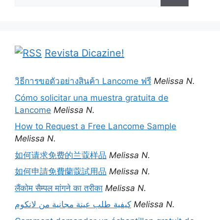
por:
Revista Dicazine!
วิธีการขอตัวอย่างสินค้า Lancome ฟรี
Melissa N.
Cómo solicitar una muestra gratuita de
Lancome
Melissa N.
How to Request a Free Lancome Sample
Melissa N.
如何请求免费的兰蔻样品
Melissa N.
如何申請免費蘭蔻試用品
Melissa N.
लैंकोम सैम्पल मांगने का तरीका
Melissa N.
كيفية طلب عينة مجانية من لانكوم
Melissa N.