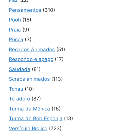
Paz
(22)
Pensamentos
(310)
Pooh
(18)
Praia
(9)
Pucca
(3)
Recados Animados
(51)
Respondo e apago
(17)
Saudade
(81)
Scraps animados
(113)
Tchau
(10)
Te adoro
(87)
Turma da Mônica
(16)
Turma do Bob Esponja
(13)
Versículo Bíblico
(723)