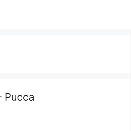
– Pucca