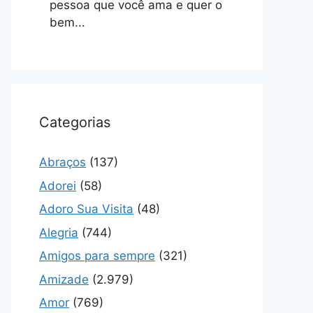
pessoa que você ama e quer o
bem...
Categorias
Abraços
(137)
Adorei
(58)
Adoro Sua Visita
(48)
Alegria
(744)
Amigos para sempre
(321)
Amizade
(2.979)
Amor
(769)