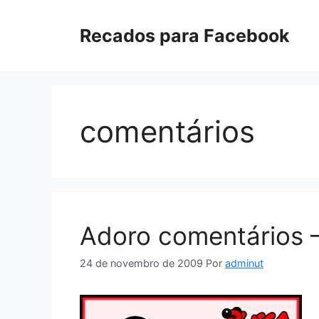
Pular
para
Recados para Facebook
o
conteúdo
comentários
Adoro comentários 
24 de novembro de 2009
Por
adminut