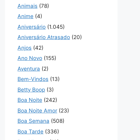
Animais
(78)
Anime
(4)
Aniversário
(1.045)
Aniversário Atrasado
(20)
Anjos
(42)
Ano Novo
(155)
Aventura
(2)
Bem-Vindos
(13)
Betty Boop
(3)
Boa Noite
(242)
Boa Noite Amor
(23)
Boa Semana
(508)
Boa Tarde
(336)