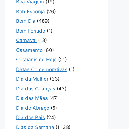
Boa Viagem
(19)
Bob Esponja
(26)
Bom Dia
(489)
Bom Feriado
(1)
Carnaval
(13)
Casamento
(60)
Cristianismo Hoje
(21)
Datas Comemorativas
(1)
Dia da Mulher
(33)
Dia das Crianças
(43)
Dia das Mães
(47)
Dia do Abraço
(5)
Dia dos Pais
(24)
Dias da Semana
(1.138)