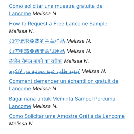
Cómo solicitar una muestra gratuita de
Lancome
Melissa N.
How to Request a Free Lancome Sample
Melissa N.
如何请求免费的兰蔻样品
Melissa N.
如何申請免費蘭蔻試用品
Melissa N.
लैंकोम सैम्पल मांगने का तरीका
Melissa N.
كيفية طلب عينة مجانية من لانكوم
Melissa N.
Comment demander un échantillon gratuit de
Lancome
Melissa N.
Bagaimana untuk Meminta Sampel Percuma
Lancome
Melissa N.
Como Solicitar uma Amostra Grátis da Lancome
Melissa N.