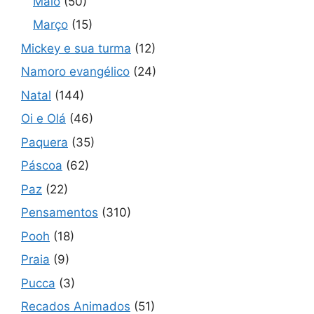
Maio
(50)
Março
(15)
Mickey e sua turma
(12)
Namoro evangélico
(24)
Natal
(144)
Oi e Olá
(46)
Paquera
(35)
Páscoa
(62)
Paz
(22)
Pensamentos
(310)
Pooh
(18)
Praia
(9)
Pucca
(3)
Recados Animados
(51)