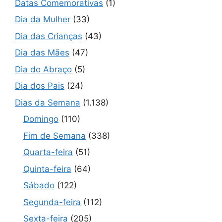
Datas Comemorativas
(1)
Dia da Mulher
(33)
Dia das Crianças
(43)
Dia das Mães
(47)
Dia do Abraço
(5)
Dia dos Pais
(24)
Dias da Semana
(1.138)
Domingo
(110)
Fim de Semana
(338)
Quarta-feira
(51)
Quinta-feira
(64)
Sábado
(122)
Segunda-feira
(112)
Sexta-feira
(205)