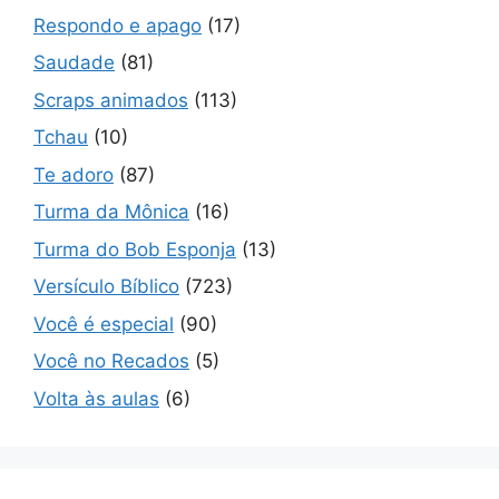
Respondo e apago
(17)
Saudade
(81)
Scraps animados
(113)
Tchau
(10)
Te adoro
(87)
Turma da Mônica
(16)
Turma do Bob Esponja
(13)
Versículo Bíblico
(723)
Você é especial
(90)
Você no Recados
(5)
Volta às aulas
(6)