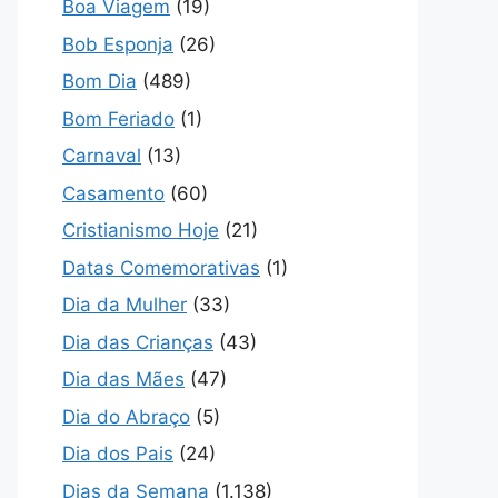
Boa Viagem
(19)
Bob Esponja
(26)
Bom Dia
(489)
Bom Feriado
(1)
Carnaval
(13)
Casamento
(60)
Cristianismo Hoje
(21)
Datas Comemorativas
(1)
Dia da Mulher
(33)
Dia das Crianças
(43)
Dia das Mães
(47)
Dia do Abraço
(5)
Dia dos Pais
(24)
Dias da Semana
(1.138)