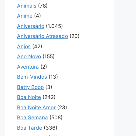
Animais
(78)
Anime
(4)
Aniversário
(1.045)
Aniversário Atrasado
(20)
Anjos
(42)
Ano Novo
(155)
Aventura
(2)
Bem-Vindos
(13)
Betty Boop
(3)
Boa Noite
(242)
Boa Noite Amor
(23)
Boa Semana
(508)
Boa Tarde
(336)