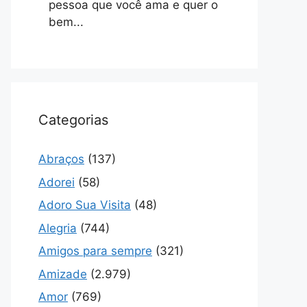
pessoa que você ama e quer o
bem...
Categorias
Abraços
(137)
Adorei
(58)
Adoro Sua Visita
(48)
Alegria
(744)
Amigos para sempre
(321)
Amizade
(2.979)
Amor
(769)