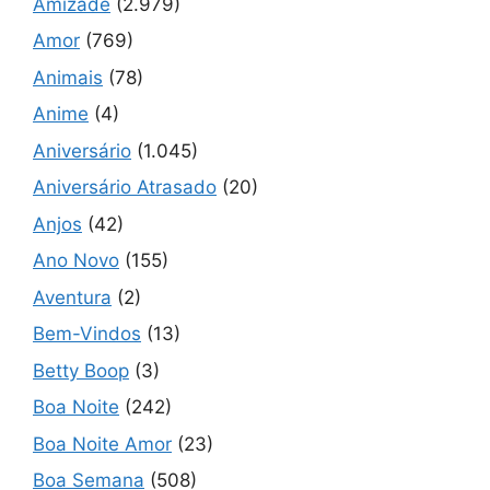
Amizade
(2.979)
Amor
(769)
Animais
(78)
Anime
(4)
Aniversário
(1.045)
Aniversário Atrasado
(20)
Anjos
(42)
Ano Novo
(155)
Aventura
(2)
Bem-Vindos
(13)
Betty Boop
(3)
Boa Noite
(242)
Boa Noite Amor
(23)
Boa Semana
(508)