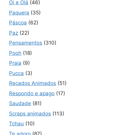
Oi e Olá
(46)
Paquera
(35)
Páscoa
(62)
Paz
(22)
Pensamentos
(310)
Pooh
(18)
Praia
(9)
Pucca
(3)
Recados Animados
(51)
Respondo e apago
(17)
Saudade
(81)
Scraps animados
(113)
Tchau
(10)
Te adoro
(87)