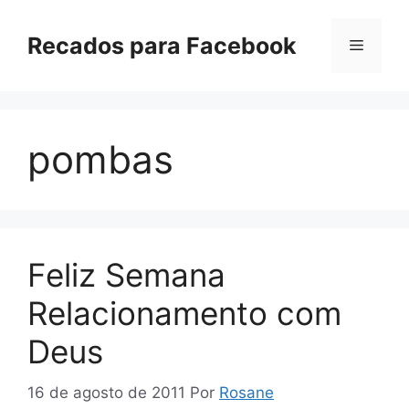
Pular
para
Recados para Facebook
Menu
o
conteúdo
pombas
Feliz Semana
Relacionamento com
Deus
16 de agosto de 2011
Por
Rosane