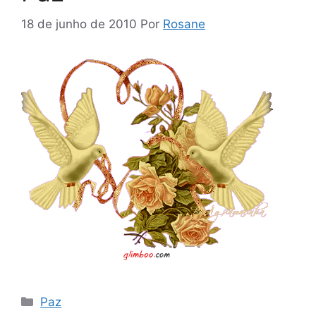
18 de junho de 2010
Por
Rosane
Categorias
Paz