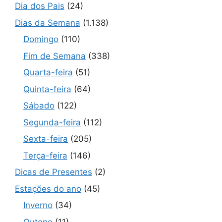
Dia dos Pais
(24)
Dias da Semana
(1.138)
Domingo
(110)
Fim de Semana
(338)
Quarta-feira
(51)
Quinta-feira
(64)
Sábado
(122)
Segunda-feira
(112)
Sexta-feira
(205)
Terça-feira
(146)
Dicas de Presentes
(2)
Estações do ano
(45)
Inverno
(34)
Outono
(11)