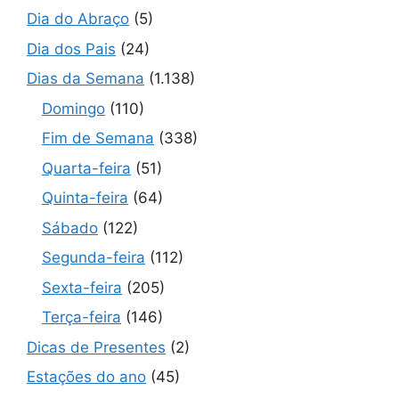
Dia do Abraço
(5)
Dia dos Pais
(24)
Dias da Semana
(1.138)
Domingo
(110)
Fim de Semana
(338)
Quarta-feira
(51)
Quinta-feira
(64)
Sábado
(122)
Segunda-feira
(112)
Sexta-feira
(205)
Terça-feira
(146)
Dicas de Presentes
(2)
Estações do ano
(45)