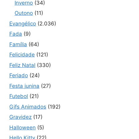
Inverno
(34)
Outono
(11)
Evangélico
(2.036)
Fada
(9)
Família
(64)
Felicidade
(121)
Feliz Natal
(330)
Feriado
(24)
Festa junina
(27)
Futebol
(21)
Gifs Animados
(192)
Gravidez
(17)
Halloween
(5)
Hello Kitty
(22)