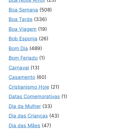
Boa Noite Amor
(23)
Boa Semana
(508)
Boa Tarde
(336)
Boa Viagem
(19)
Bob Esponja
(26)
Bom Dia
(489)
Bom Feriado
(1)
Carnaval
(13)
Casamento
(60)
Cristianismo Hoje
(21)
Datas Comemorativas
(1)
Dia da Mulher
(33)
Dia das Crianças
(43)
Dia das Mães
(47)