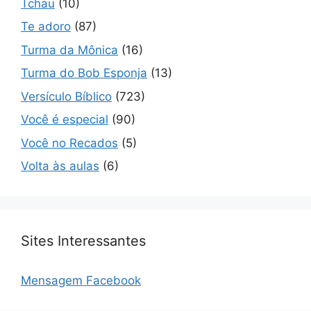
Tchau
(10)
Te adoro
(87)
Turma da Mônica
(16)
Turma do Bob Esponja
(13)
Versículo Bíblico
(723)
Você é especial
(90)
Você no Recados
(5)
Volta às aulas
(6)
Sites Interessantes
Mensagem Facebook