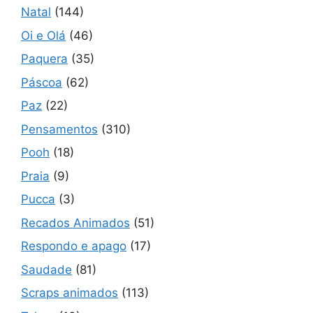
Natal
(144)
Oi e Olá
(46)
Paquera
(35)
Páscoa
(62)
Paz
(22)
Pensamentos
(310)
Pooh
(18)
Praia
(9)
Pucca
(3)
Recados Animados
(51)
Respondo e apago
(17)
Saudade
(81)
Scraps animados
(113)