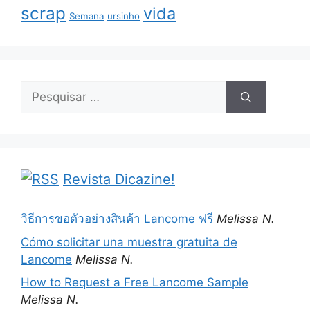
scrap
vida
Semana
ursinho
Pesquisar
por:
Revista Dicazine!
วิธีการขอตัวอย่างสินค้า Lancome ฟรี
Melissa N.
Cómo solicitar una muestra gratuita de
Lancome
Melissa N.
How to Request a Free Lancome Sample
Melissa N.