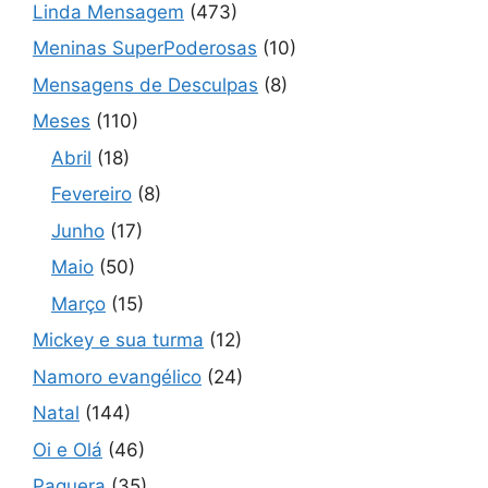
Linda Mensagem
(473)
Meninas SuperPoderosas
(10)
Mensagens de Desculpas
(8)
Meses
(110)
Abril
(18)
Fevereiro
(8)
Junho
(17)
Maio
(50)
Março
(15)
Mickey e sua turma
(12)
Namoro evangélico
(24)
Natal
(144)
Oi e Olá
(46)
Paquera
(35)