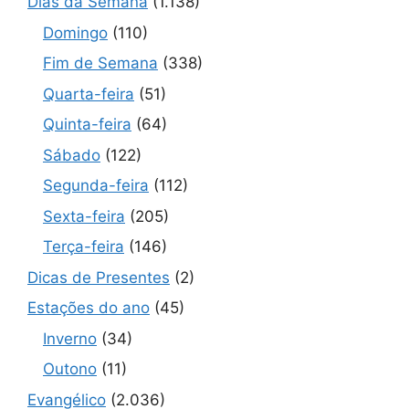
Dias da Semana
(1.138)
Domingo
(110)
Fim de Semana
(338)
Quarta-feira
(51)
Quinta-feira
(64)
Sábado
(122)
Segunda-feira
(112)
Sexta-feira
(205)
Terça-feira
(146)
Dicas de Presentes
(2)
Estações do ano
(45)
Inverno
(34)
Outono
(11)
Evangélico
(2.036)