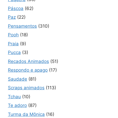
Páscoa
(62)
Paz
(22)
Pensamentos
(310)
Pooh
(18)
Praia
(9)
Pucca
(3)
Recados Animados
(51)
Respondo e apago
(17)
Saudade
(81)
Scraps animados
(113)
Tchau
(10)
Te adoro
(87)
Turma da Mônica
(16)