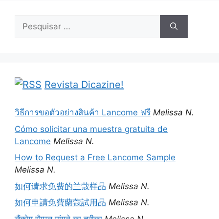
Pesquisar
por:
Revista Dicazine!
วิธีการขอตัวอย่างสินค้า Lancome ฟรี
Melissa N.
Cómo solicitar una muestra gratuita de
Lancome
Melissa N.
How to Request a Free Lancome Sample
Melissa N.
如何请求免费的兰蔻样品
Melissa N.
如何申請免費蘭蔻試用品
Melissa N.
लैंकोम सैम्पल मांगने का तरीका
Melissa N.