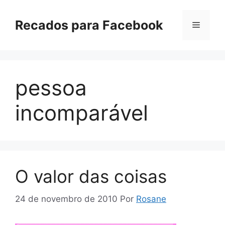
Pular
para
Recados para Facebook
Menu
o
conteúdo
pessoa
incomparável
O valor das coisas
24 de novembro de 2010
Por
Rosane