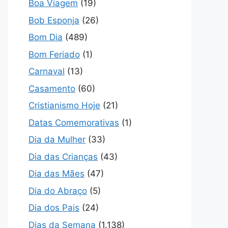
Boa Viagem
(19)
Bob Esponja
(26)
Bom Dia
(489)
Bom Feriado
(1)
Carnaval
(13)
Casamento
(60)
Cristianismo Hoje
(21)
Datas Comemorativas
(1)
Dia da Mulher
(33)
Dia das Crianças
(43)
Dia das Mães
(47)
Dia do Abraço
(5)
Dia dos Pais
(24)
Dias da Semana
(1.138)