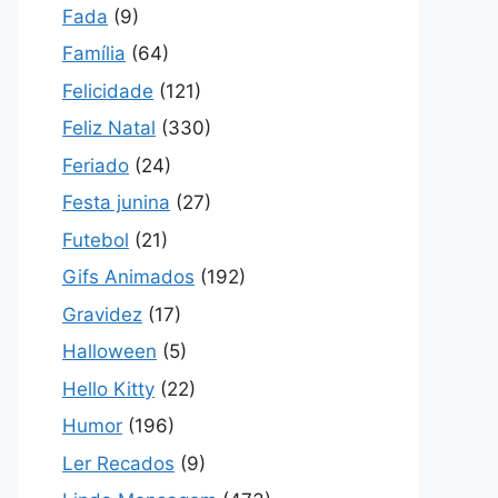
Fada
(9)
Família
(64)
Felicidade
(121)
Feliz Natal
(330)
Feriado
(24)
Festa junina
(27)
Futebol
(21)
Gifs Animados
(192)
Gravidez
(17)
Halloween
(5)
Hello Kitty
(22)
Humor
(196)
Ler Recados
(9)