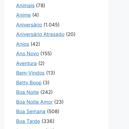
Animais
(78)
Anime
(4)
Aniversário
(1.045)
Aniversário Atrasado
(20)
Anjos
(42)
Ano Novo
(155)
Aventura
(2)
Bem-Vindos
(13)
Betty Boop
(3)
Boa Noite
(242)
Boa Noite Amor
(23)
Boa Semana
(508)
Boa Tarde
(336)