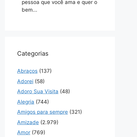
pessoa que você ama e quer o
bem...
Categorias
Abraços
(137)
Adorei
(58)
Adoro Sua Visita
(48)
Alegria
(744)
Amigos para sempre
(321)
Amizade
(2.979)
Amor
(769)