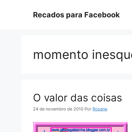
Pular
para
Recados para Facebook
o
conteúdo
momento inesque
O valor das coisas
24 de novembro de 2010
Por
Rosane