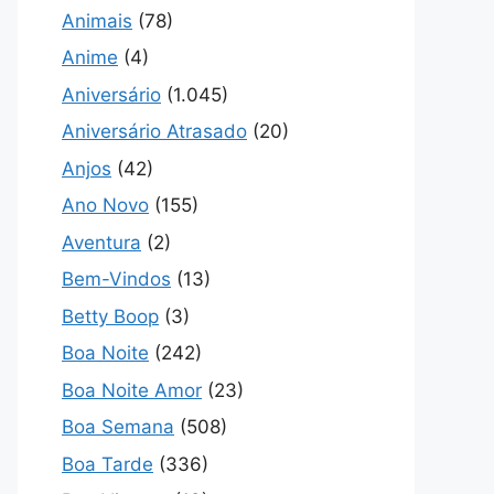
Animais
(78)
Anime
(4)
Aniversário
(1.045)
Aniversário Atrasado
(20)
Anjos
(42)
Ano Novo
(155)
Aventura
(2)
Bem-Vindos
(13)
Betty Boop
(3)
Boa Noite
(242)
Boa Noite Amor
(23)
Boa Semana
(508)
Boa Tarde
(336)