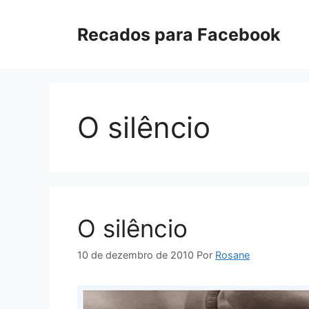
Pular
para
Recados para Facebook
o
conteúdo
O silêncio
O silêncio
10 de dezembro de 2010
Por
Rosane