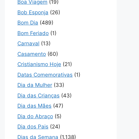
Boa Viagem
(19)
Bob Esponja
(26)
Bom Dia
(489)
Bom Feriado
(1)
Carnaval
(13)
Casamento
(60)
Cristianismo Hoje
(21)
Datas Comemorativas
(1)
Dia da Mulher
(33)
Dia das Crianças
(43)
Dia das Mães
(47)
Dia do Abraço
(5)
Dia dos Pais
(24)
Dias da Semana
(1.138)