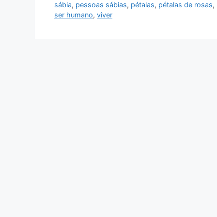
sábia
,
pessoas sábias
,
pétalas
,
pétalas de rosas
,
ser humano
,
viver