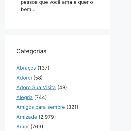
pessoa que você ama e quer o
bem...
Categorias
Abraços
(137)
Adorei
(58)
Adoro Sua Visita
(48)
Alegria
(744)
Amigos para sempre
(321)
Amizade
(2.979)
Amor
(769)