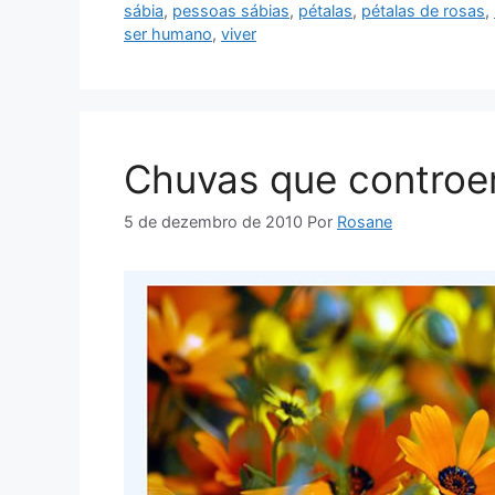
sábia
,
pessoas sábias
,
pétalas
,
pétalas de rosas
,
ser humano
,
viver
Chuvas que controe
5 de dezembro de 2010
Por
Rosane