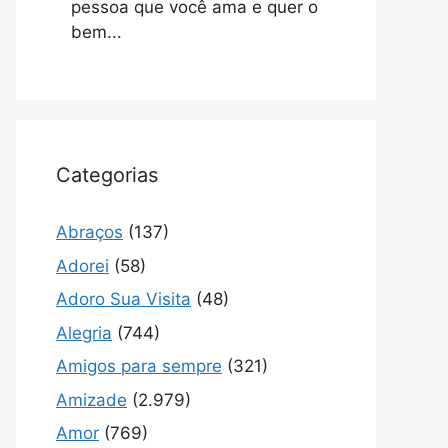
pessoa que você ama e quer o
bem...
Categorias
Abraços
(137)
Adorei
(58)
Adoro Sua Visita
(48)
Alegria
(744)
Amigos para sempre
(321)
Amizade
(2.979)
Amor
(769)