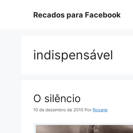
Pular
para
Recados para Facebook
o
conteúdo
indispensável
O silêncio
10 de dezembro de 2010
Por
Rosane