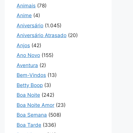
Animais
(78)
Anime
(4)
Aniversário
(1.045)
Aniversário Atrasado
(20)
Anjos
(42)
Ano Novo
(155)
Aventura
(2)
Bem-Vindos
(13)
Betty Boop
(3)
Boa Noite
(242)
Boa Noite Amor
(23)
Boa Semana
(508)
Boa Tarde
(336)