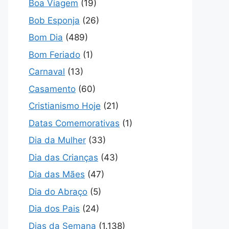
Boa Viagem
(19)
Bob Esponja
(26)
Bom Dia
(489)
Bom Feriado
(1)
Carnaval
(13)
Casamento
(60)
Cristianismo Hoje
(21)
Datas Comemorativas
(1)
Dia da Mulher
(33)
Dia das Crianças
(43)
Dia das Mães
(47)
Dia do Abraço
(5)
Dia dos Pais
(24)
Dias da Semana
(1.138)