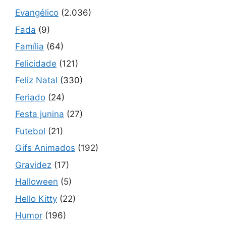
Evangélico
(2.036)
Fada
(9)
Família
(64)
Felicidade
(121)
Feliz Natal
(330)
Feriado
(24)
Festa junina
(27)
Futebol
(21)
Gifs Animados
(192)
Gravidez
(17)
Halloween
(5)
Hello Kitty
(22)
Humor
(196)