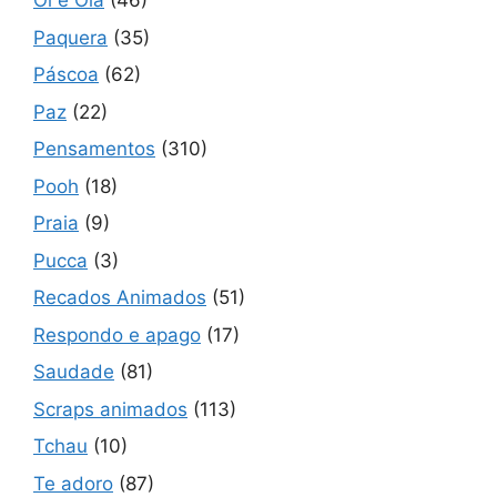
Oi e Olá
(46)
Paquera
(35)
Páscoa
(62)
Paz
(22)
Pensamentos
(310)
Pooh
(18)
Praia
(9)
Pucca
(3)
Recados Animados
(51)
Respondo e apago
(17)
Saudade
(81)
Scraps animados
(113)
Tchau
(10)
Te adoro
(87)