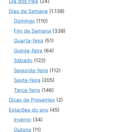
Dia dos Pais
(24)
Dias da Semana
(1.138)
Domingo
(110)
Fim de Semana
(338)
Quarta-feira
(51)
Quinta-feira
(64)
Sábado
(122)
Segunda-feira
(112)
Sexta-feira
(205)
Terça-feira
(146)
Dicas de Presentes
(2)
Estações do ano
(45)
Inverno
(34)
Outono
(11)