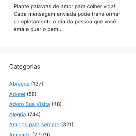
Plante palavras de amor para colher vida!
Cada mensagem enviada pode transformar
completamente o dia da pessoa que você
ama e quer o bem...
Categorias
Abraços
(137)
Adorei
(58)
Adoro Sua Visita
(48)
Alegria
(744)
Amigos para sempre
(321)
Amizade
(2.979)