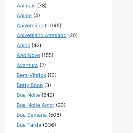
Animais
(78)
Anime
(4)
Aniversário
(1.045)
Aniversário Atrasado
(20)
Anjos
(42)
Ano Novo
(155)
Aventura
(2)
Bem-Vindos
(13)
Betty Boop
(3)
Boa Noite
(242)
Boa Noite Amor
(23)
Boa Semana
(508)
Boa Tarde
(336)