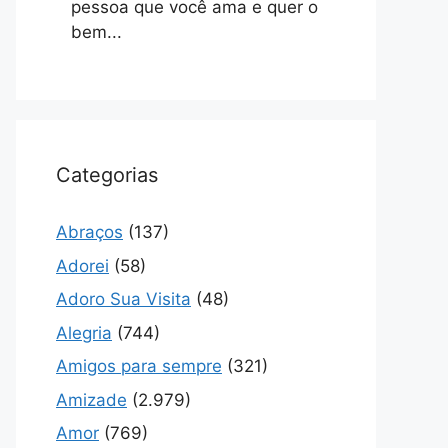
pessoa que você ama e quer o
bem...
Categorias
Abraços
(137)
Adorei
(58)
Adoro Sua Visita
(48)
Alegria
(744)
Amigos para sempre
(321)
Amizade
(2.979)
Amor
(769)