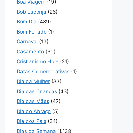
Boa Viagem
(19)
Bob Esponja
(26)
Bom Dia
(489)
Bom Feriado
(1)
Carnaval
(13)
Casamento
(60)
Cristianismo Hoje
(21)
Datas Comemorativas
(1)
Dia da Mulher
(33)
Dia das Crianças
(43)
Dia das Mães
(47)
Dia do Abraço
(5)
Dia dos Pais
(24)
Dias da Semana
(1.138)