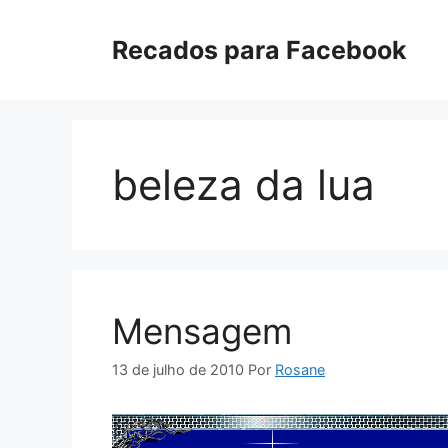
Pular
para
Recados para Facebook
o
conteúdo
beleza da lua
Mensagem
13 de julho de 2010
Por
Rosane