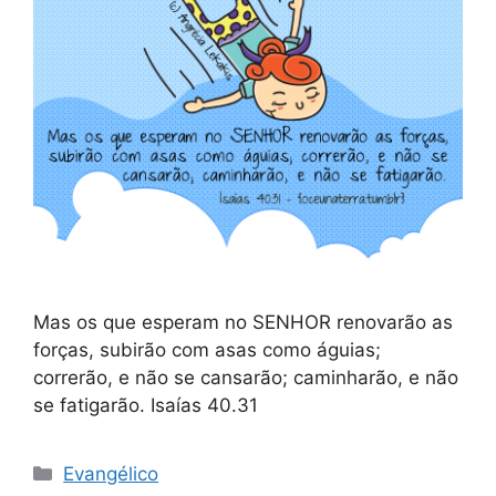
Mas os que esperam no SENHOR renovarão as
forças, subirão com asas como águias;
correrão, e não se cansarão; caminharão, e não
se fatigarão. Isaías 40.31
Categorias
Evangélico