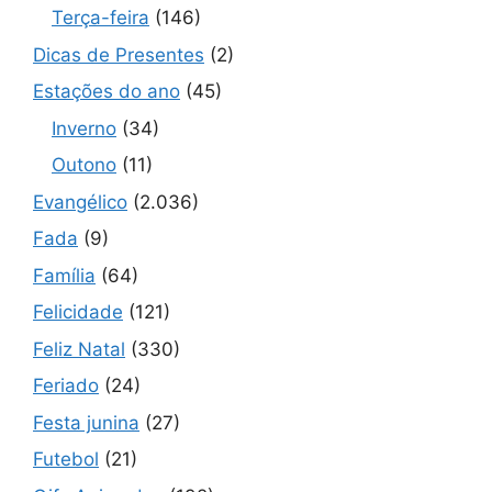
Terça-feira
(146)
Dicas de Presentes
(2)
Estações do ano
(45)
Inverno
(34)
Outono
(11)
Evangélico
(2.036)
Fada
(9)
Família
(64)
Felicidade
(121)
Feliz Natal
(330)
Feriado
(24)
Festa junina
(27)
Futebol
(21)