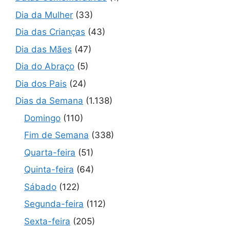
Dia da Mulher
(33)
Dia das Crianças
(43)
Dia das Mães
(47)
Dia do Abraço
(5)
Dia dos Pais
(24)
Dias da Semana
(1.138)
Domingo
(110)
Fim de Semana
(338)
Quarta-feira
(51)
Quinta-feira
(64)
Sábado
(122)
Segunda-feira
(112)
Sexta-feira
(205)