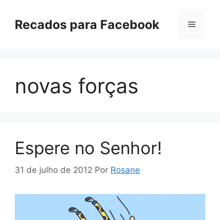
Pular
para
Recados para Facebook
Menu
o
conteúdo
novas forças
Espere no Senhor!
31 de julho de 2012
Por
Rosane