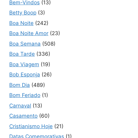
Bem-Vindos
(13)
Betty Boop
(3)
Boa Noite
(242)
Boa Noite Amor
(23)
Boa Semana
(508)
Boa Tarde
(336)
Boa Viagem
(19)
Bob Esponja
(26)
Bom Dia
(489)
Bom Feriado
(1)
Carnaval
(13)
Casamento
(60)
Cristianismo Hoje
(21)
Datas Comemorativas
(1)