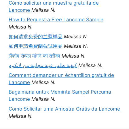
Cómo solicitar una muestra gratuita de
Lancome
Melissa N.
How to Request a Free Lancome Sample
Melissa N.
如何请求免费的兰蔻样品
Melissa N.
如何申請免費蘭蔻試用品
Melissa N.
लैंकोम सैम्पल मांगने का तरीका
Melissa N.
كيفية طلب عينة مجانية من لانكوم
Melissa N.
Comment demander un échantillon gratuit de
Lancome
Melissa N.
Bagaimana untuk Meminta Sampel Percuma
Lancome
Melissa N.
Como Solicitar uma Amostra Grátis da Lancome
Melissa N.