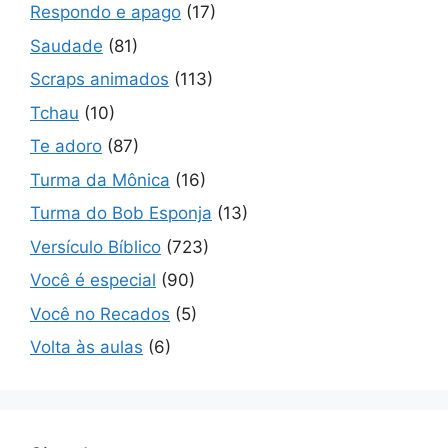
Respondo e apago
(17)
Saudade
(81)
Scraps animados
(113)
Tchau
(10)
Te adoro
(87)
Turma da Mônica
(16)
Turma do Bob Esponja
(13)
Versículo Bíblico
(723)
Você é especial
(90)
Você no Recados
(5)
Volta às aulas
(6)