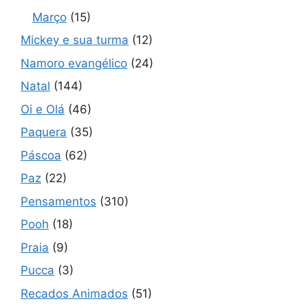
Março
(15)
Mickey e sua turma
(12)
Namoro evangélico
(24)
Natal
(144)
Oi e Olá
(46)
Paquera
(35)
Páscoa
(62)
Paz
(22)
Pensamentos
(310)
Pooh
(18)
Praia
(9)
Pucca
(3)
Recados Animados
(51)