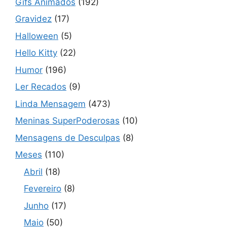
Gifs Animados
(192)
Gravidez
(17)
Halloween
(5)
Hello Kitty
(22)
Humor
(196)
Ler Recados
(9)
Linda Mensagem
(473)
Meninas SuperPoderosas
(10)
Mensagens de Desculpas
(8)
Meses
(110)
Abril
(18)
Fevereiro
(8)
Junho
(17)
Maio
(50)