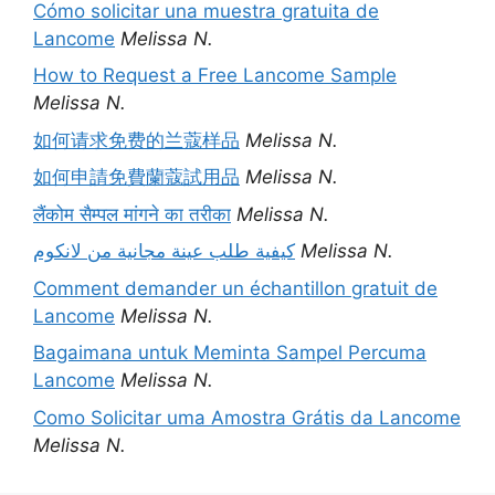
Cómo solicitar una muestra gratuita de
Lancome
Melissa N.
How to Request a Free Lancome Sample
Melissa N.
如何请求免费的兰蔻样品
Melissa N.
如何申請免費蘭蔻試用品
Melissa N.
लैंकोम सैम्पल मांगने का तरीका
Melissa N.
كيفية طلب عينة مجانية من لانكوم
Melissa N.
Comment demander un échantillon gratuit de
Lancome
Melissa N.
Bagaimana untuk Meminta Sampel Percuma
Lancome
Melissa N.
Como Solicitar uma Amostra Grátis da Lancome
Melissa N.