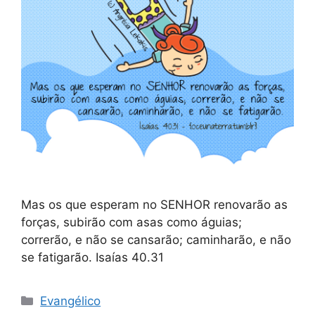
Mas os que esperam no SENHOR renovarão as
forças, subirão com asas como águias;
correrão, e não se cansarão; caminharão, e não
se fatigarão. Isaías 40.31
Categorias
Evangélico