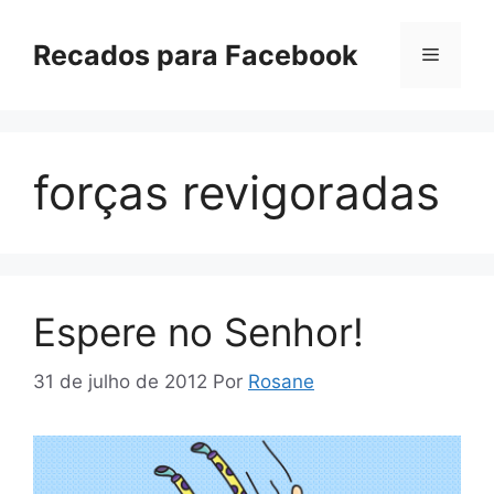
Pular
para
Recados para Facebook
Menu
o
conteúdo
forças revigoradas
Espere no Senhor!
31 de julho de 2012
Por
Rosane