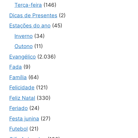
Terça-feira
(146)
Dicas de Presentes
(2)
Estações do ano
(45)
Inverno
(34)
Outono
(11)
Evangélico
(2.036)
Fada
(9)
Família
(64)
Felicidade
(121)
Feliz Natal
(330)
Feriado
(24)
Festa junina
(27)
Futebol
(21)