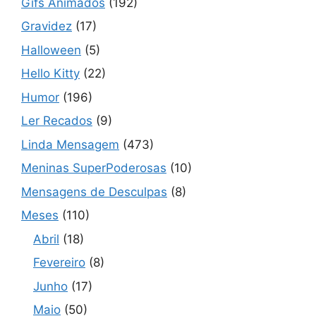
Gifs Animados
(192)
Gravidez
(17)
Halloween
(5)
Hello Kitty
(22)
Humor
(196)
Ler Recados
(9)
Linda Mensagem
(473)
Meninas SuperPoderosas
(10)
Mensagens de Desculpas
(8)
Meses
(110)
Abril
(18)
Fevereiro
(8)
Junho
(17)
Maio
(50)