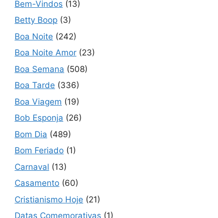
Bem-Vindos
(13)
Betty Boop
(3)
Boa Noite
(242)
Boa Noite Amor
(23)
Boa Semana
(508)
Boa Tarde
(336)
Boa Viagem
(19)
Bob Esponja
(26)
Bom Dia
(489)
Bom Feriado
(1)
Carnaval
(13)
Casamento
(60)
Cristianismo Hoje
(21)
Datas Comemorativas
(1)