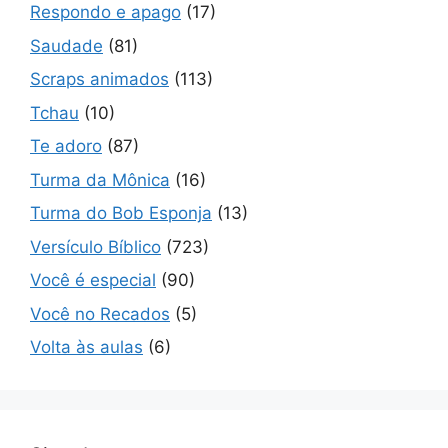
Respondo e apago
(17)
Saudade
(81)
Scraps animados
(113)
Tchau
(10)
Te adoro
(87)
Turma da Mônica
(16)
Turma do Bob Esponja
(13)
Versículo Bíblico
(723)
Você é especial
(90)
Você no Recados
(5)
Volta às aulas
(6)