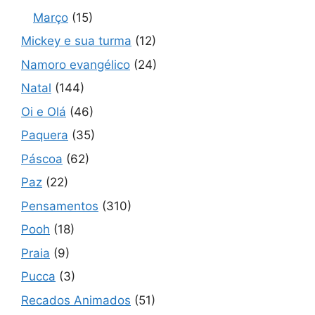
Março
(15)
Mickey e sua turma
(12)
Namoro evangélico
(24)
Natal
(144)
Oi e Olá
(46)
Paquera
(35)
Páscoa
(62)
Paz
(22)
Pensamentos
(310)
Pooh
(18)
Praia
(9)
Pucca
(3)
Recados Animados
(51)