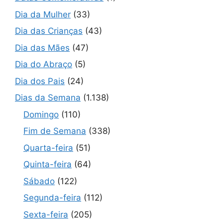
Dia da Mulher
(33)
Dia das Crianças
(43)
Dia das Mães
(47)
Dia do Abraço
(5)
Dia dos Pais
(24)
Dias da Semana
(1.138)
Domingo
(110)
Fim de Semana
(338)
Quarta-feira
(51)
Quinta-feira
(64)
Sábado
(122)
Segunda-feira
(112)
Sexta-feira
(205)