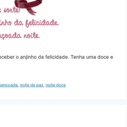
eceber o anjinho da felicidade. Tenha uma doce e
abençoada
,
noite de paz
,
noite doce