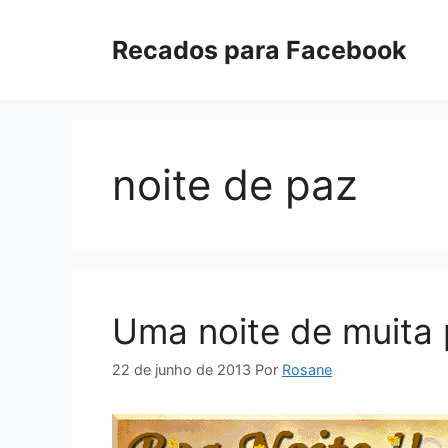
Pular
para
Recados para Facebook
o
conteúdo
noite de paz
Uma noite de muita 
22 de junho de 2013
Por
Rosane