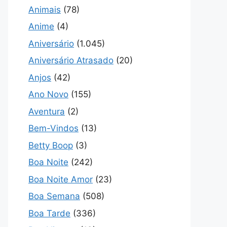
Animais
(78)
Anime
(4)
Aniversário
(1.045)
Aniversário Atrasado
(20)
Anjos
(42)
Ano Novo
(155)
Aventura
(2)
Bem-Vindos
(13)
Betty Boop
(3)
Boa Noite
(242)
Boa Noite Amor
(23)
Boa Semana
(508)
Boa Tarde
(336)