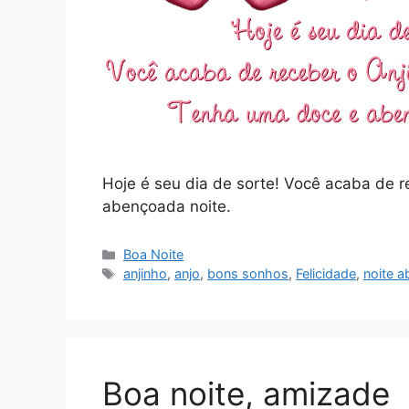
Hoje é seu dia de sorte! Você acaba de r
abençoada noite.
Categorias
Boa Noite
Tags
anjinho
,
anjo
,
bons sonhos
,
Felicidade
,
noite 
Boa noite, amizade