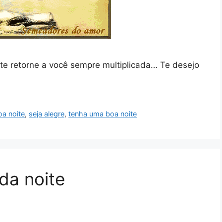
ite retorne a você sempre multiplicada… Te desejo
oa noite
,
seja alegre
,
tenha uma boa noite
da noite