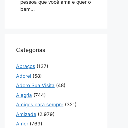
pessoa que você ama e quer o
bem...
Categorias
Abraços
(137)
Adorei
(58)
Adoro Sua Visita
(48)
Alegria
(744)
Amigos para sempre
(321)
Amizade
(2.979)
Amor
(769)