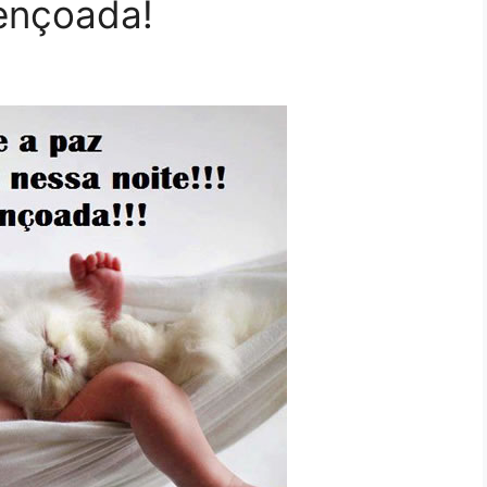
ençoada!