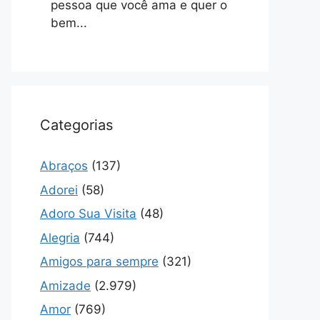
pessoa que você ama e quer o
bem...
Categorias
Abraços
(137)
Adorei
(58)
Adoro Sua Visita
(48)
Alegria
(744)
Amigos para sempre
(321)
Amizade
(2.979)
Amor
(769)