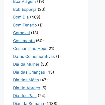
Boa Viagem
(19)
Bob Esponja
(26)
Bom Dia
(489)
Bom Feriado
(1)
Carnaval
(13)
Casamento
(60)
Cristianismo Hoje
(21)
Datas Comemorativas
(1)
Dia da Mulher
(33)
Dia das Crianças
(43)
Dia das Mães
(47)
Dia do Abraço
(5)
Dia dos Pais
(24)
Dias da Semana
(1.138)