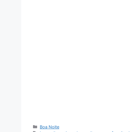
Categorias
Boa Noite