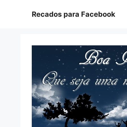
Pular
para
Recados para Facebook
o
conteúdo