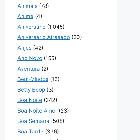
Animais
(78)
Anime
(4)
Aniversário
(1.045)
Aniversário Atrasado
(20)
Anjos
(42)
Ano Novo
(155)
Aventura
(2)
Bem-Vindos
(13)
Betty Boop
(3)
Boa Noite
(242)
Boa Noite Amor
(23)
Boa Semana
(508)
Boa Tarde
(336)