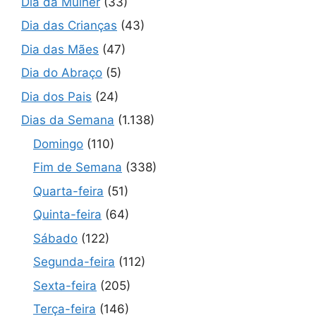
Dia da Mulher
(33)
Dia das Crianças
(43)
Dia das Mães
(47)
Dia do Abraço
(5)
Dia dos Pais
(24)
Dias da Semana
(1.138)
Domingo
(110)
Fim de Semana
(338)
Quarta-feira
(51)
Quinta-feira
(64)
Sábado
(122)
Segunda-feira
(112)
Sexta-feira
(205)
Terça-feira
(146)