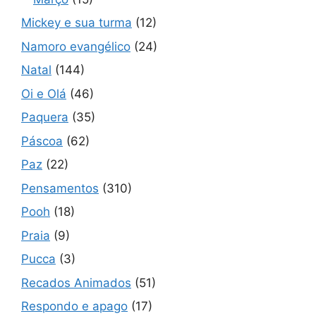
Mickey e sua turma
(12)
Namoro evangélico
(24)
Natal
(144)
Oi e Olá
(46)
Paquera
(35)
Páscoa
(62)
Paz
(22)
Pensamentos
(310)
Pooh
(18)
Praia
(9)
Pucca
(3)
Recados Animados
(51)
Respondo e apago
(17)