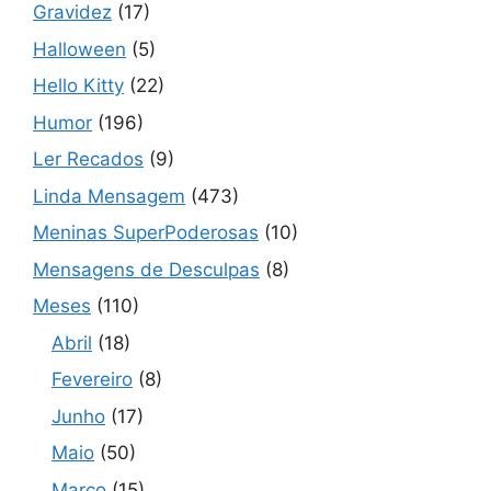
Gravidez
(17)
Halloween
(5)
Hello Kitty
(22)
Humor
(196)
Ler Recados
(9)
Linda Mensagem
(473)
Meninas SuperPoderosas
(10)
Mensagens de Desculpas
(8)
Meses
(110)
Abril
(18)
Fevereiro
(8)
Junho
(17)
Maio
(50)
Março
(15)