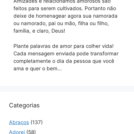
Amizades e relacionamos amorosos são
feitos para serem cultivados. Portanto não
deixe de homenagear agora sua namorada
ou namorado, pai ou mão, filha ou filho,
família, e claro, Deus!
Plante palavras de amor para colher vida!
Cada mensagem enviada pode transformar
completamente o dia da pessoa que você
ama e quer o bem...
Categorias
Abraços
(137)
Adorei
(58)