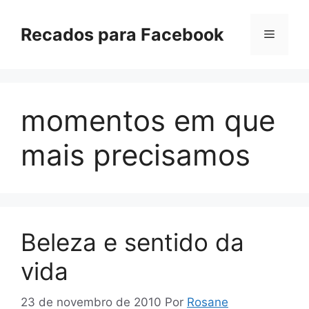
Pular
para
Recados para Facebook
Menu
o
conteúdo
momentos em que
mais precisamos
Beleza e sentido da
vida
23 de novembro de 2010
Por
Rosane