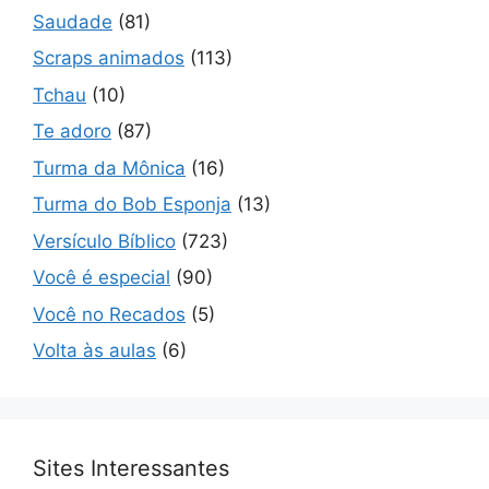
Saudade
(81)
Scraps animados
(113)
Tchau
(10)
Te adoro
(87)
Turma da Mônica
(16)
Turma do Bob Esponja
(13)
Versículo Bíblico
(723)
Você é especial
(90)
Você no Recados
(5)
Volta às aulas
(6)
Sites Interessantes