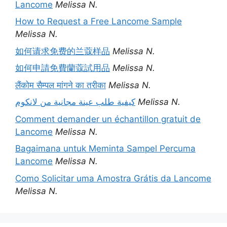
Lancome
Melissa N.
How to Request a Free Lancome Sample
Melissa N.
如何请求免费的兰蔻样品
Melissa N.
如何申請免費蘭蔻試用品
Melissa N.
लैंकोम सैम्पल मांगने का तरीका
Melissa N.
كيفية طلب عينة مجانية من لانكوم
Melissa N.
Comment demander un échantillon gratuit de
Lancome
Melissa N.
Bagaimana untuk Meminta Sampel Percuma
Lancome
Melissa N.
Como Solicitar uma Amostra Grátis da Lancome
Melissa N.