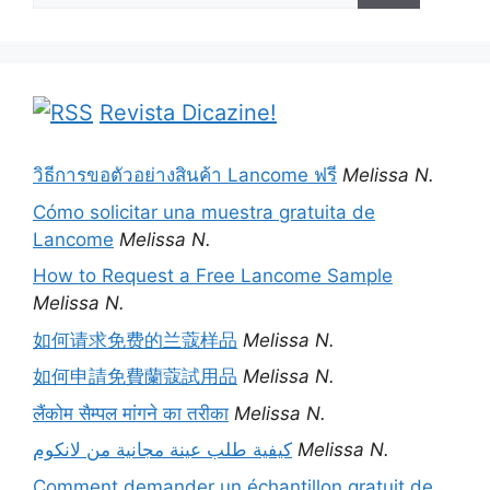
Revista Dicazine!
วิธีการขอตัวอย่างสินค้า Lancome ฟรี
Melissa N.
Cómo solicitar una muestra gratuita de
Lancome
Melissa N.
How to Request a Free Lancome Sample
Melissa N.
如何请求免费的兰蔻样品
Melissa N.
如何申請免費蘭蔻試用品
Melissa N.
लैंकोम सैम्पल मांगने का तरीका
Melissa N.
كيفية طلب عينة مجانية من لانكوم
Melissa N.
Comment demander un échantillon gratuit de