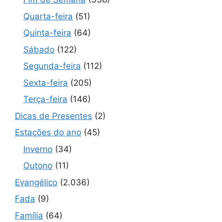
Quarta-feira
(51)
Quinta-feira
(64)
Sábado
(122)
Segunda-feira
(112)
Sexta-feira
(205)
Terça-feira
(146)
Dicas de Presentes
(2)
Estações do ano
(45)
Inverno
(34)
Outono
(11)
Evangélico
(2.036)
Fada
(9)
Família
(64)