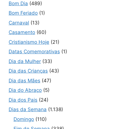
Bom Dia
(489)
Bom Feriado
(1)
Carnaval
(13)
Casamento
(60)
Cristianismo Hoje
(21)
Datas Comemorativas
(1)
Dia da Mulher
(33)
Dia das Crianças
(43)
Dia das Mães
(47)
Dia do Abraço
(5)
Dia dos Pais
(24)
Dias da Semana
(1.138)
Domingo
(110)
Fim de Semana
(338)