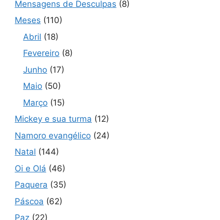
Mensagens de Desculpas
(8)
Meses
(110)
Abril
(18)
Fevereiro
(8)
Junho
(17)
Maio
(50)
Março
(15)
Mickey e sua turma
(12)
Namoro evangélico
(24)
Natal
(144)
Oi e Olá
(46)
Paquera
(35)
Páscoa
(62)
Paz
(22)