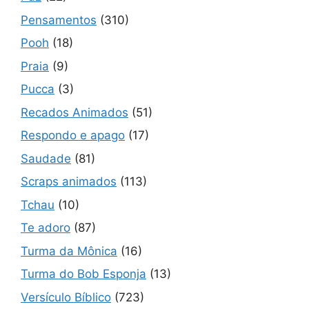
Pensamentos
(310)
Pooh
(18)
Praia
(9)
Pucca
(3)
Recados Animados
(51)
Respondo e apago
(17)
Saudade
(81)
Scraps animados
(113)
Tchau
(10)
Te adoro
(87)
Turma da Mônica
(16)
Turma do Bob Esponja
(13)
Versículo Bíblico
(723)