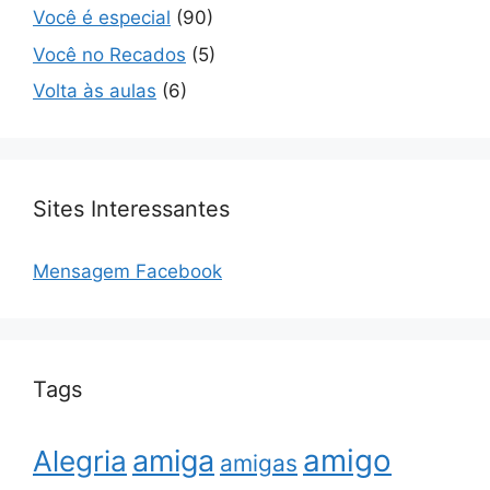
Você é especial
(90)
Você no Recados
(5)
Volta às aulas
(6)
Sites Interessantes
Mensagem Facebook
Tags
amigo
amiga
Alegria
amigas