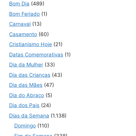
Bom Dia
(489)
Bom Feriado
(1)
Carnaval
(13)
Casamento
(60)
Cristianismo Hoje
(21)
Datas Comemorativas
(1)
Dia da Mulher
(33)
Dia das Crianças
(43)
Dia das Mães
(47)
Dia do Abraço
(5)
Dia dos Pais
(24)
Dias da Semana
(1.138)
Domingo
(110)
Fim de Semana
(338)