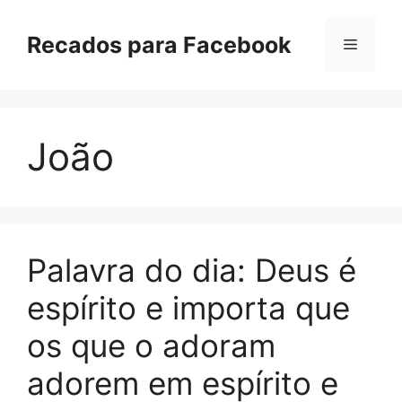
Pular
para
Recados para Facebook
Menu
o
conteúdo
João
Palavra do dia: Deus é
espírito e importa que
os que o adoram
adorem em espírito e