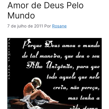
Amor de Deus Pelo
Mundo
7 de julho de 2011
Por
Rosane