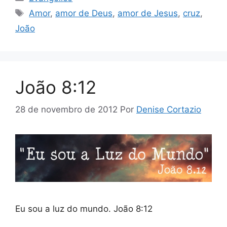
Tags
Amor
,
amor de Deus
,
amor de Jesus
,
cruz
,
João
João 8:12
28 de novembro de 2012
Por
Denise Cortazio
Eu sou a luz do mundo. João 8:12