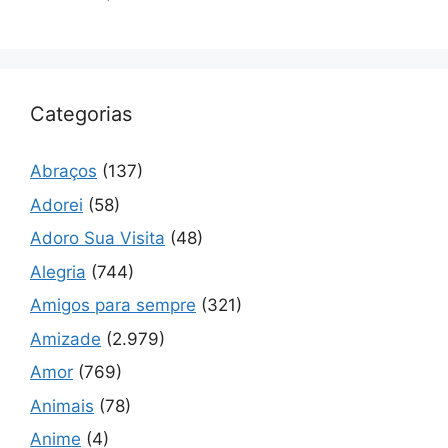
Categorias
Abraços
(137)
Adorei
(58)
Adoro Sua Visita
(48)
Alegria
(744)
Amigos para sempre
(321)
Amizade
(2.979)
Amor
(769)
Animais
(78)
Anime
(4)