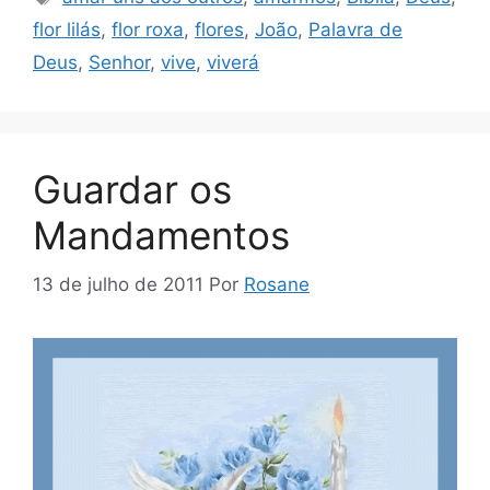
flor lilás
,
flor roxa
,
flores
,
João
,
Palavra de
Deus
,
Senhor
,
vive
,
viverá
Guardar os
Mandamentos
13 de julho de 2011
Por
Rosane