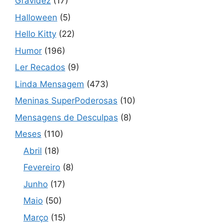
Gravidez
(17)
Halloween
(5)
Hello Kitty
(22)
Humor
(196)
Ler Recados
(9)
Linda Mensagem
(473)
Meninas SuperPoderosas
(10)
Mensagens de Desculpas
(8)
Meses
(110)
Abril
(18)
Fevereiro
(8)
Junho
(17)
Maio
(50)
Março
(15)