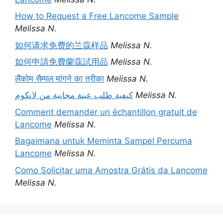
How to Request a Free Lancome Sample
Melissa N.
如何请求免费的兰蔻样品
Melissa N.
如何申請免費蘭蔻試用品
Melissa N.
लैंकोम सैम्पल मांगने का तरीका
Melissa N.
كيفية طلب عينة مجانية من لانكوم
Melissa N.
Comment demander un échantillon gratuit de
Lancome
Melissa N.
Bagaimana untuk Meminta Sampel Percuma
Lancome
Melissa N.
Como Solicitar uma Amostra Grátis da Lancome
Melissa N.