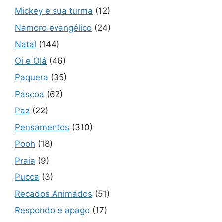
Mickey e sua turma
(12)
Namoro evangélico
(24)
Natal
(144)
Oi e Olá
(46)
Paquera
(35)
Páscoa
(62)
Paz
(22)
Pensamentos
(310)
Pooh
(18)
Praia
(9)
Pucca
(3)
Recados Animados
(51)
Respondo e apago
(17)