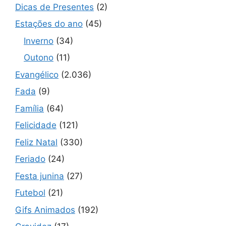
Dicas de Presentes
(2)
Estações do ano
(45)
Inverno
(34)
Outono
(11)
Evangélico
(2.036)
Fada
(9)
Família
(64)
Felicidade
(121)
Feliz Natal
(330)
Feriado
(24)
Festa junina
(27)
Futebol
(21)
Gifs Animados
(192)