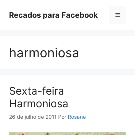
Pular
para
Recados para Facebook
Menu
o
conteúdo
harmoniosa
Sexta-feira
Harmoniosa
26 de julho de 2011
Por
Rosane