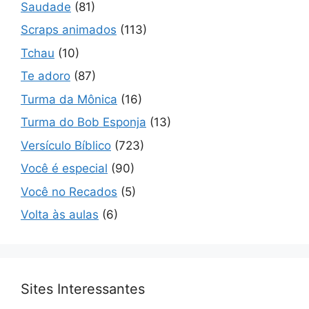
Saudade
(81)
Scraps animados
(113)
Tchau
(10)
Te adoro
(87)
Turma da Mônica
(16)
Turma do Bob Esponja
(13)
Versículo Bíblico
(723)
Você é especial
(90)
Você no Recados
(5)
Volta às aulas
(6)
Sites Interessantes