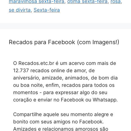
maravilhosa sexta-feira
,
ótima sexta-feira
,
rosa
,
se divirta
,
Sexta-feira
Recados para Facebook (com Imagens!)
O Recados.etc.br é um acervo com mais de
12.737 recados online de amor, de
aniversário, amizade, animados, de bom dia
ou boa noite, enfim, recados para todos os
momentos - para expressar algo do seu
coração e enviar no Facebook ou Whatsapp.
Compartilhe aquele seu momento alegre e
bonito com seus amigos no Facebook.
Amizades e relacionamos amorosos são