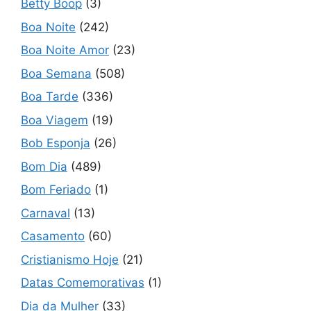
Betty Boop
(3)
Boa Noite
(242)
Boa Noite Amor
(23)
Boa Semana
(508)
Boa Tarde
(336)
Boa Viagem
(19)
Bob Esponja
(26)
Bom Dia
(489)
Bom Feriado
(1)
Carnaval
(13)
Casamento
(60)
Cristianismo Hoje
(21)
Datas Comemorativas
(1)
Dia da Mulher
(33)