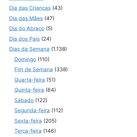
Dia das Crianças
(43)
Dia das Mães
(47)
Dia do Abraço
(5)
Dia dos Pais
(24)
Dias da Semana
(1.138)
Domingo
(110)
Fim de Semana
(338)
Quarta-feira
(51)
Quinta-feira
(64)
Sábado
(122)
Segunda-feira
(112)
Sexta-feira
(205)
Terça-feira
(146)