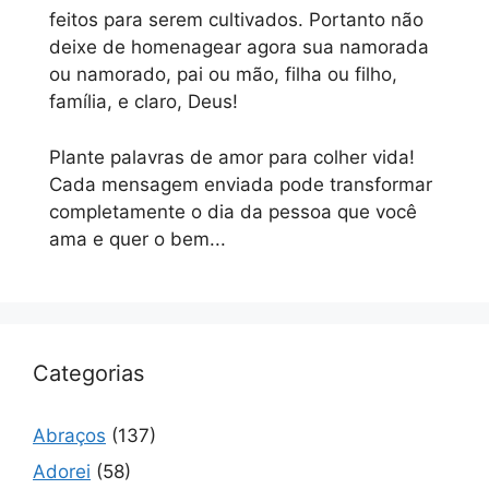
feitos para serem cultivados. Portanto não
deixe de homenagear agora sua namorada
ou namorado, pai ou mão, filha ou filho,
família, e claro, Deus!
Plante palavras de amor para colher vida!
Cada mensagem enviada pode transformar
completamente o dia da pessoa que você
ama e quer o bem...
Categorias
Abraços
(137)
Adorei
(58)