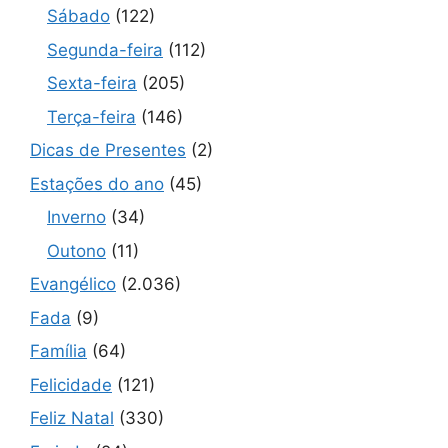
Sábado
(122)
Segunda-feira
(112)
Sexta-feira
(205)
Terça-feira
(146)
Dicas de Presentes
(2)
Estações do ano
(45)
Inverno
(34)
Outono
(11)
Evangélico
(2.036)
Fada
(9)
Família
(64)
Felicidade
(121)
Feliz Natal
(330)