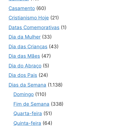
Casamento
(60)
Cristianismo Hoje
(21)
Datas Comemorativas
(1)
Dia da Mulher
(33)
Dia das Crianças
(43)
Dia das Mães
(47)
Dia do Abraço
(5)
Dia dos Pais
(24)
Dias da Semana
(1.138)
Domingo
(110)
Fim de Semana
(338)
Quarta-feira
(51)
Quinta-feira
(64)