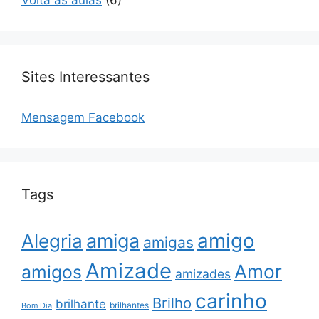
Sites Interessantes
Mensagem Facebook
Tags
amigo
amiga
Alegria
amigas
Amizade
Amor
amigos
amizades
carinho
Brilho
brilhante
brilhantes
Bom Dia