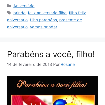
Categorias
Aniversário
Tags
brinde
,
feliz aniversario filho
,
filho feliz
aniversário
,
filho parabéns
,
presente de
aniversário
,
vamos brindar
Parabéns a você, filho!
14 de fevereiro de 2013
Por
Rosane