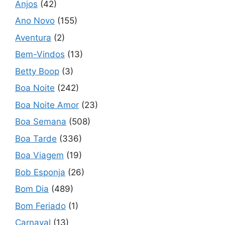
Anjos
(42)
Ano Novo
(155)
Aventura
(2)
Bem-Vindos
(13)
Betty Boop
(3)
Boa Noite
(242)
Boa Noite Amor
(23)
Boa Semana
(508)
Boa Tarde
(336)
Boa Viagem
(19)
Bob Esponja
(26)
Bom Dia
(489)
Bom Feriado
(1)
Carnaval
(13)