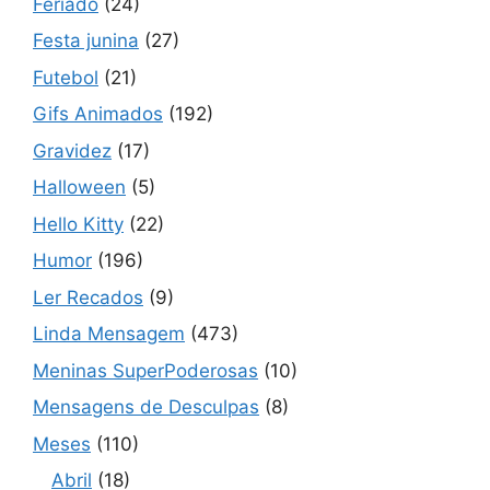
Feriado
(24)
Festa junina
(27)
Futebol
(21)
Gifs Animados
(192)
Gravidez
(17)
Halloween
(5)
Hello Kitty
(22)
Humor
(196)
Ler Recados
(9)
Linda Mensagem
(473)
Meninas SuperPoderosas
(10)
Mensagens de Desculpas
(8)
Meses
(110)
Abril
(18)