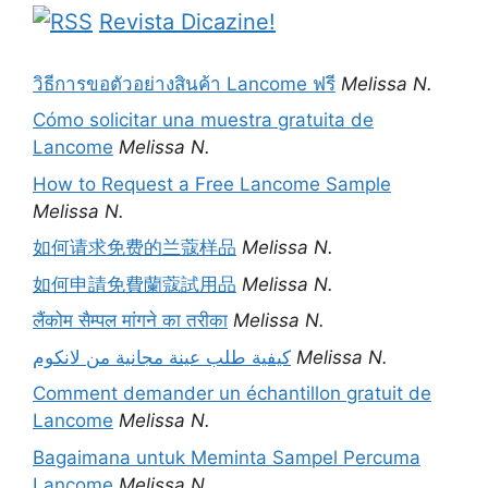
Revista Dicazine!
วิธีการขอตัวอย่างสินค้า Lancome ฟรี
Melissa N.
Cómo solicitar una muestra gratuita de
Lancome
Melissa N.
How to Request a Free Lancome Sample
Melissa N.
如何请求免费的兰蔻样品
Melissa N.
如何申請免費蘭蔻試用品
Melissa N.
लैंकोम सैम्पल मांगने का तरीका
Melissa N.
كيفية طلب عينة مجانية من لانكوم
Melissa N.
Comment demander un échantillon gratuit de
Lancome
Melissa N.
Bagaimana untuk Meminta Sampel Percuma
Lancome
Melissa N.