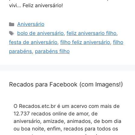
vivi… Feliz aniversário!
Categorias
Aniversário
Tags
bolo de aniversário
,
feliz aniversario filho
,
festa de aniversário
,
filho feliz aniversário
,
filho
parabéns
,
parabéns filho
Recados para Facebook (com Imagens!)
O Recados.etc.br é um acervo com mais de
12.737 recados online de amor, de
aniversário, amizade, animados, de bom dia
ou boa noite, enfim, recados para todos os