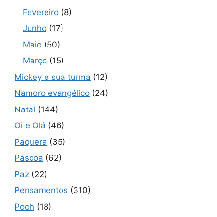
Fevereiro
(8)
Junho
(17)
Maio
(50)
Março
(15)
Mickey e sua turma
(12)
Namoro evangélico
(24)
Natal
(144)
Oi e Olá
(46)
Paquera
(35)
Páscoa
(62)
Paz
(22)
Pensamentos
(310)
Pooh
(18)