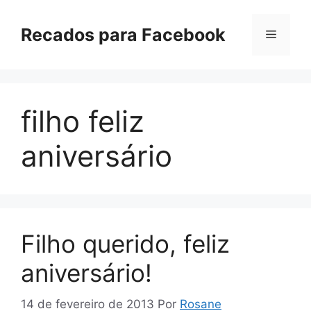
Pular
para
Recados para Facebook
Menu
o
conteúdo
filho feliz
aniversário
Filho querido, feliz
aniversário!
14 de fevereiro de 2013
Por
Rosane