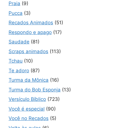
Praia
(9)
Pucca
(3)
Recados Animados
(51)
Respondo e apago
(17)
Saudade
(81)
Scraps animados
(113)
Tchau
(10)
Te adoro
(87)
Turma da Mônica
(16)
Turma do Bob Esponja
(13)
Versículo Bíblico
(723)
Você é especial
(90)
Você no Recados
(5)
Volta às aulas
(6)