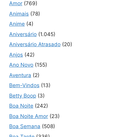
Amor
(769)
Animais
(78)
Anime
(4)
Aniversário
(1.045)
Aniversário Atrasado
(20)
Anjos
(42)
Ano Novo
(155)
Aventura
(2)
Bem-Vindos
(13)
Betty Boop
(3)
Boa Noite
(242)
Boa Noite Amor
(23)
Boa Semana
(508)
Boa Tarde
(336)