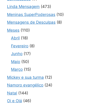
Linda Mensagem
(473)
Meninas SuperPoderosas
(10)
Mensagens de Desculpas
(8)
Meses
(110)
Abril
(18)
Fevereiro
(8)
Junho
(17)
Maio
(50)
Março
(15)
Mickey e sua turma
(12)
Namoro evangélico
(24)
Natal
(144)
Oi e Olá
(46)