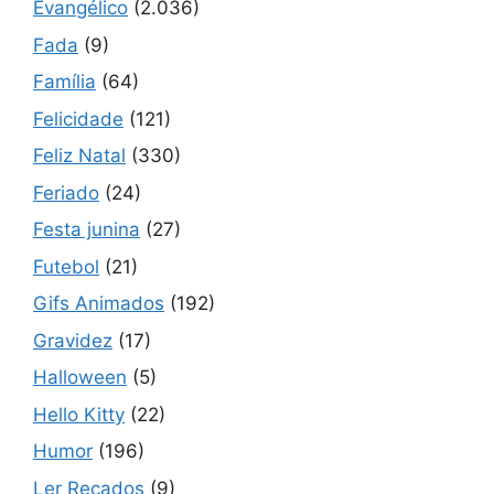
Evangélico
(2.036)
Fada
(9)
Família
(64)
Felicidade
(121)
Feliz Natal
(330)
Feriado
(24)
Festa junina
(27)
Futebol
(21)
Gifs Animados
(192)
Gravidez
(17)
Halloween
(5)
Hello Kitty
(22)
Humor
(196)
Ler Recados
(9)