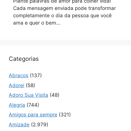
Plante palavras de amor para colher vida!
Cada mensagem enviada pode transformar
completamente o dia da pessoa que você
ama e quer o bem...
Categorias
Abraços
(137)
Adorei
(58)
Adoro Sua Visita
(48)
Alegria
(744)
Amigos para sempre
(321)
Amizade
(2.979)