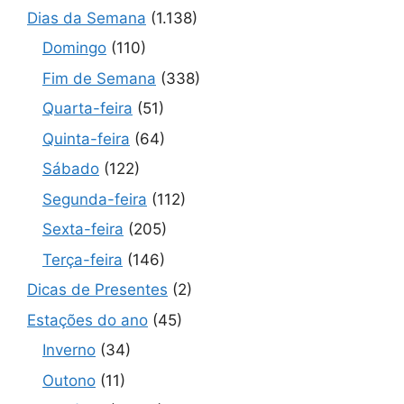
Dias da Semana
(1.138)
Domingo
(110)
Fim de Semana
(338)
Quarta-feira
(51)
Quinta-feira
(64)
Sábado
(122)
Segunda-feira
(112)
Sexta-feira
(205)
Terça-feira
(146)
Dicas de Presentes
(2)
Estações do ano
(45)
Inverno
(34)
Outono
(11)