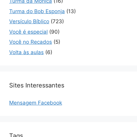
Turma da Mônica
(16)
Turma do Bob Esponja
(13)
Versículo Bíblico
(723)
Você é especial
(90)
Você no Recados
(5)
Volta às aulas
(6)
Sites Interessantes
Mensagem Facebook
Tags