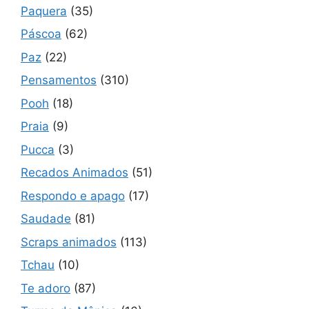
Paquera
(35)
Páscoa
(62)
Paz
(22)
Pensamentos
(310)
Pooh
(18)
Praia
(9)
Pucca
(3)
Recados Animados
(51)
Respondo e apago
(17)
Saudade
(81)
Scraps animados
(113)
Tchau
(10)
Te adoro
(87)