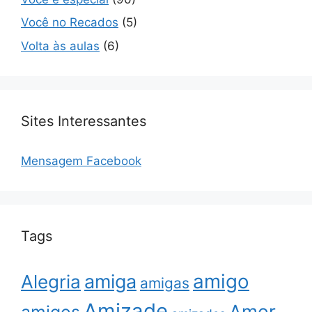
Você no Recados
(5)
Volta às aulas
(6)
Sites Interessantes
Mensagem Facebook
Tags
amigo
amiga
Alegria
amigas
Amizade
Amor
amigos