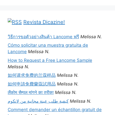
Revista Dicazine!
วิธีการขอตัวอย่างสินค้า Lancome ฟรี
Melissa N.
Cómo solicitar una muestra gratuita de
Lancome
Melissa N.
How to Request a Free Lancome Sample
Melissa N.
如何请求免费的兰蔻样品
Melissa N.
如何申請免費蘭蔻試用品
Melissa N.
लैंकोम सैम्पल मांगने का तरीका
Melissa N.
كيفية طلب عينة مجانية من لانكوم
Melissa N.
Comment demander un échantillon gratuit de