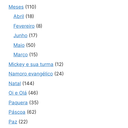
Meses
(110)
Abril
(18)
Fevereiro
(8)
Junho
(17)
Maio
(50)
Março
(15)
Mickey e sua turma
(12)
Namoro evangélico
(24)
Natal
(144)
Oi e Olá
(46)
Paquera
(35)
Páscoa
(62)
Paz
(22)