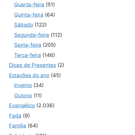
Quarta-feira
(51)
Quinta-feira
(64)
Sábado
(122)
Segunda-feira
(112)
Sexta-feira
(205)
Terça-feira
(146)
Dicas de Presentes
(2)
Estações do ano
(45)
Inverno
(34)
Outono
(11)
Evangélico
(2.036)
Fada
(9)
Família
(64)