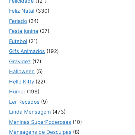
Felicidade
(121)
Feliz Natal
(330)
Feriado
(24)
Festa junina
(27)
Futebol
(21)
Gifs Animados
(192)
Gravidez
(17)
Halloween
(5)
Hello Kitty
(22)
Humor
(196)
Ler Recados
(9)
Linda Mensagem
(473)
Meninas SuperPoderosas
(10)
Mensagens de Desculpas
(8)