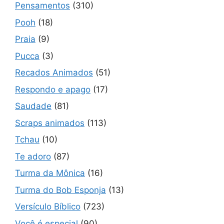
Pensamentos
(310)
Pooh
(18)
Praia
(9)
Pucca
(3)
Recados Animados
(51)
Respondo e apago
(17)
Saudade
(81)
Scraps animados
(113)
Tchau
(10)
Te adoro
(87)
Turma da Mônica
(16)
Turma do Bob Esponja
(13)
Versículo Bíblico
(723)
Você é especial
(90)