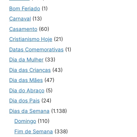
Bom Feriado
(1)
Carnaval
(13)
Casamento
(60)
Cristianismo Hoje
(21)
Datas Comemorativas
(1)
Dia da Mulher
(33)
Dia das Crianças
(43)
Dia das Mães
(47)
Dia do Abraço
(5)
Dia dos Pais
(24)
Dias da Semana
(1.138)
Domingo
(110)
Fim de Semana
(338)