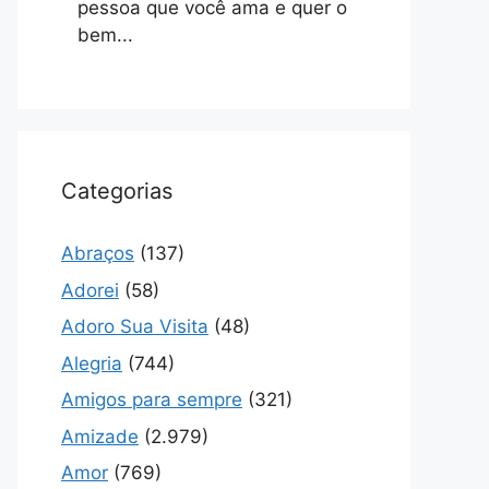
pessoa que você ama e quer o
bem...
Categorias
Abraços
(137)
Adorei
(58)
Adoro Sua Visita
(48)
Alegria
(744)
Amigos para sempre
(321)
Amizade
(2.979)
Amor
(769)