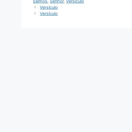
salmos
,
Senhor
,
Versículo
Versículo
Versículo