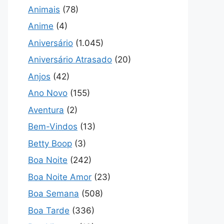
Animais
(78)
Anime
(4)
Aniversário
(1.045)
Aniversário Atrasado
(20)
Anjos
(42)
Ano Novo
(155)
Aventura
(2)
Bem-Vindos
(13)
Betty Boop
(3)
Boa Noite
(242)
Boa Noite Amor
(23)
Boa Semana
(508)
Boa Tarde
(336)