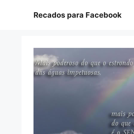
Pular
para
Recados para Facebook
o
conteúdo