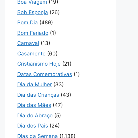
Boa Viagem
(19)
Bob Esponja
(26)
Bom Dia
(489)
Bom Feriado
(1)
Carnaval
(13)
Casamento
(60)
Cristianismo Hoje
(21)
Datas Comemorativas
(1)
Dia da Mulher
(33)
Dia das Crianças
(43)
Dia das Mães
(47)
Dia do Abraço
(5)
Dia dos Pais
(24)
Dias da Semana
(1.138)