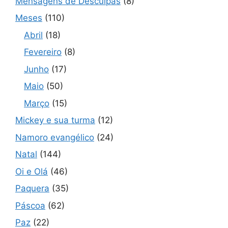
Mensagens de Desculpas
(8)
Meses
(110)
Abril
(18)
Fevereiro
(8)
Junho
(17)
Maio
(50)
Março
(15)
Mickey e sua turma
(12)
Namoro evangélico
(24)
Natal
(144)
Oi e Olá
(46)
Paquera
(35)
Páscoa
(62)
Paz
(22)