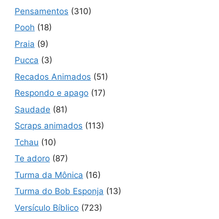
Pensamentos
(310)
Pooh
(18)
Praia
(9)
Pucca
(3)
Recados Animados
(51)
Respondo e apago
(17)
Saudade
(81)
Scraps animados
(113)
Tchau
(10)
Te adoro
(87)
Turma da Mônica
(16)
Turma do Bob Esponja
(13)
Versículo Bíblico
(723)