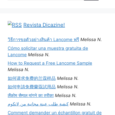
Revista Dicazine!
วิธีการขอตัวอย่างสินค้า Lancome ฟรี
Melissa N.
Cómo solicitar una muestra gratuita de
Lancome
Melissa N.
How to Request a Free Lancome Sample
Melissa N.
如何请求免费的兰蔻样品
Melissa N.
如何申請免費蘭蔻試用品
Melissa N.
लैंकोम सैम्पल मांगने का तरीका
Melissa N.
كيفية طلب عينة مجانية من لانكوم
Melissa N.
Comment demander un échantillon gratuit de