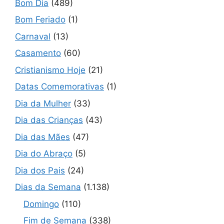
Bom Dia
(489)
Bom Feriado
(1)
Carnaval
(13)
Casamento
(60)
Cristianismo Hoje
(21)
Datas Comemorativas
(1)
Dia da Mulher
(33)
Dia das Crianças
(43)
Dia das Mães
(47)
Dia do Abraço
(5)
Dia dos Pais
(24)
Dias da Semana
(1.138)
Domingo
(110)
Fim de Semana
(338)