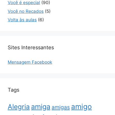
Você é especial
(90)
Você no Recados
(5)
Volta às aulas
(6)
Sites Interessantes
Mensagem Facebook
Tags
amigo
amiga
Alegria
amigas