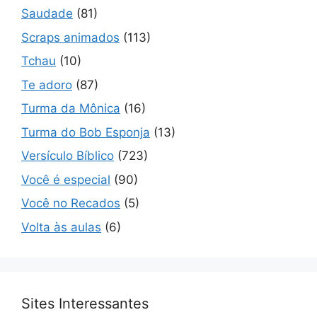
Saudade
(81)
Scraps animados
(113)
Tchau
(10)
Te adoro
(87)
Turma da Mônica
(16)
Turma do Bob Esponja
(13)
Versículo Bíblico
(723)
Você é especial
(90)
Você no Recados
(5)
Volta às aulas
(6)
Sites Interessantes