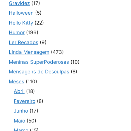
Gravidez
(17)
Halloween
(5)
Hello Kitty
(22)
Humor
(196)
Ler Recados
(9)
Linda Mensagem
(473)
Meninas SuperPoderosas
(10)
Mensagens de Desculpas
(8)
Meses
(110)
Abril
(18)
Fevereiro
(8)
Junho
(17)
Maio
(50)
Março
(15)