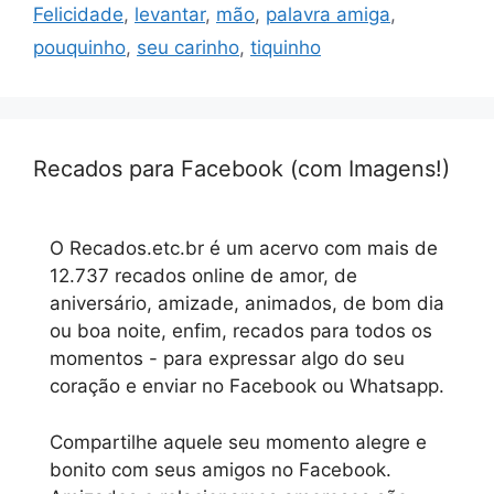
Felicidade
,
levantar
,
mão
,
palavra amiga
,
pouquinho
,
seu carinho
,
tiquinho
Recados para Facebook (com Imagens!)
O Recados.etc.br é um acervo com mais de
12.737 recados online de amor, de
aniversário, amizade, animados, de bom dia
ou boa noite, enfim, recados para todos os
momentos - para expressar algo do seu
coração e enviar no Facebook ou Whatsapp.
Compartilhe aquele seu momento alegre e
bonito com seus amigos no Facebook.