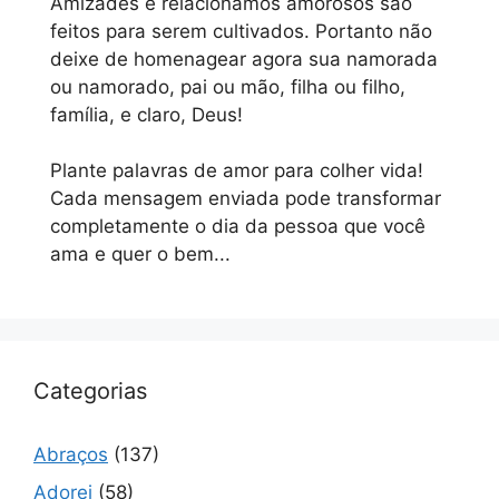
Amizades e relacionamos amorosos são
feitos para serem cultivados. Portanto não
deixe de homenagear agora sua namorada
ou namorado, pai ou mão, filha ou filho,
família, e claro, Deus!
Plante palavras de amor para colher vida!
Cada mensagem enviada pode transformar
completamente o dia da pessoa que você
ama e quer o bem...
Categorias
Abraços
(137)
Adorei
(58)