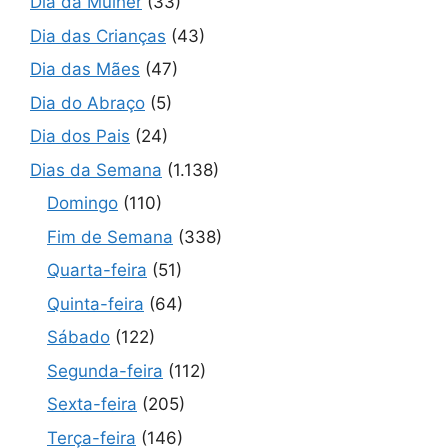
Dia da Mulher
(33)
Dia das Crianças
(43)
Dia das Mães
(47)
Dia do Abraço
(5)
Dia dos Pais
(24)
Dias da Semana
(1.138)
Domingo
(110)
Fim de Semana
(338)
Quarta-feira
(51)
Quinta-feira
(64)
Sábado
(122)
Segunda-feira
(112)
Sexta-feira
(205)
Terça-feira
(146)