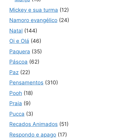
Mickey e sua turma
(12)
Namoro evangélico
(24)
Natal
(144)
Oi e Olá
(46)
Paquera
(35)
Páscoa
(62)
Paz
(22)
Pensamentos
(310)
Pooh
(18)
Praia
(9)
Pucca
(3)
Recados Animados
(51)
Respondo e apago
(17)