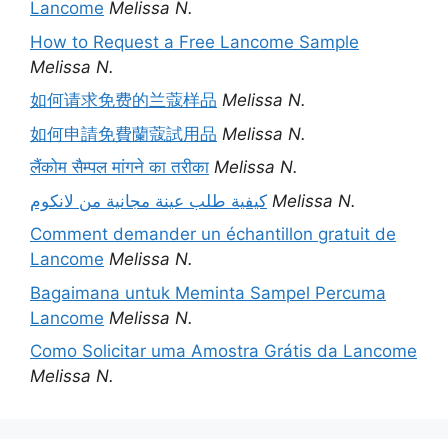
Lancome
Melissa N.
How to Request a Free Lancome Sample
Melissa N.
如何请求免费的兰蔻样品
Melissa N.
如何申請免費蘭蔻試用品
Melissa N.
लैंकोम सैम्पल मांगने का तरीका
Melissa N.
كيفية طلب عينة مجانية من لانكوم
Melissa N.
Comment demander un échantillon gratuit de
Lancome
Melissa N.
Bagaimana untuk Meminta Sampel Percuma
Lancome
Melissa N.
Como Solicitar uma Amostra Grátis da Lancome
Melissa N.