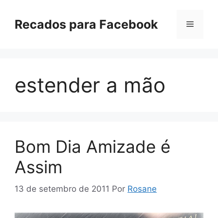
Pular
para
Recados para Facebook
Menu
o
conteúdo
estender a mão
Bom Dia Amizade é
Assim
13 de setembro de 2011
Por
Rosane