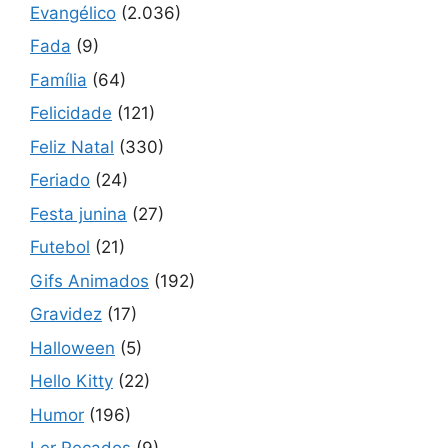
Evangélico
(2.036)
Fada
(9)
Família
(64)
Felicidade
(121)
Feliz Natal
(330)
Feriado
(24)
Festa junina
(27)
Futebol
(21)
Gifs Animados
(192)
Gravidez
(17)
Halloween
(5)
Hello Kitty
(22)
Humor
(196)