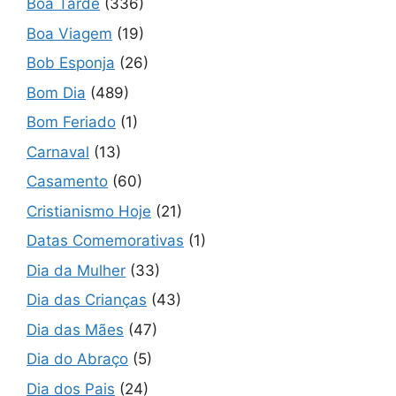
Boa Tarde
(336)
Boa Viagem
(19)
Bob Esponja
(26)
Bom Dia
(489)
Bom Feriado
(1)
Carnaval
(13)
Casamento
(60)
Cristianismo Hoje
(21)
Datas Comemorativas
(1)
Dia da Mulher
(33)
Dia das Crianças
(43)
Dia das Mães
(47)
Dia do Abraço
(5)
Dia dos Pais
(24)