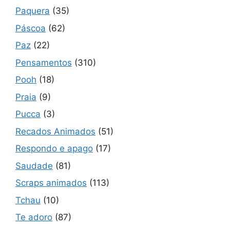
Paquera
(35)
Páscoa
(62)
Paz
(22)
Pensamentos
(310)
Pooh
(18)
Praia
(9)
Pucca
(3)
Recados Animados
(51)
Respondo e apago
(17)
Saudade
(81)
Scraps animados
(113)
Tchau
(10)
Te adoro
(87)