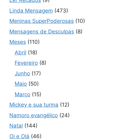
Ler Recados
(9)
Linda Mensagem
(473)
Meninas SuperPoderosas
(10)
Mensagens de Desculpas
(8)
Meses
(110)
Abril
(18)
Fevereiro
(8)
Junho
(17)
Maio
(50)
Março
(15)
Mickey e sua turma
(12)
Namoro evangélico
(24)
Natal
(144)
Oi e Olá
(46)