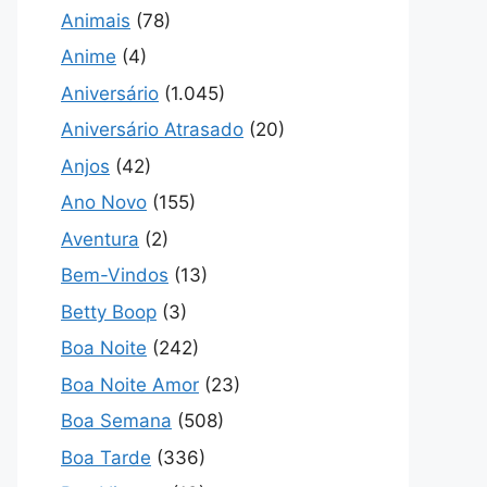
Animais
(78)
Anime
(4)
Aniversário
(1.045)
Aniversário Atrasado
(20)
Anjos
(42)
Ano Novo
(155)
Aventura
(2)
Bem-Vindos
(13)
Betty Boop
(3)
Boa Noite
(242)
Boa Noite Amor
(23)
Boa Semana
(508)
Boa Tarde
(336)