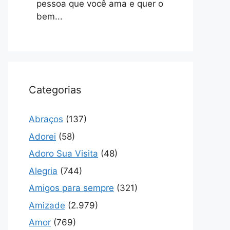
pessoa que você ama e quer o
bem...
Categorias
Abraços
(137)
Adorei
(58)
Adoro Sua Visita
(48)
Alegria
(744)
Amigos para sempre
(321)
Amizade
(2.979)
Amor
(769)