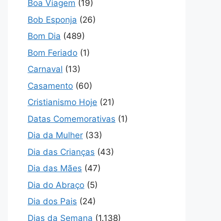
Boa Viagem
(19)
Bob Esponja
(26)
Bom Dia
(489)
Bom Feriado
(1)
Carnaval
(13)
Casamento
(60)
Cristianismo Hoje
(21)
Datas Comemorativas
(1)
Dia da Mulher
(33)
Dia das Crianças
(43)
Dia das Mães
(47)
Dia do Abraço
(5)
Dia dos Pais
(24)
Dias da Semana
(1.138)