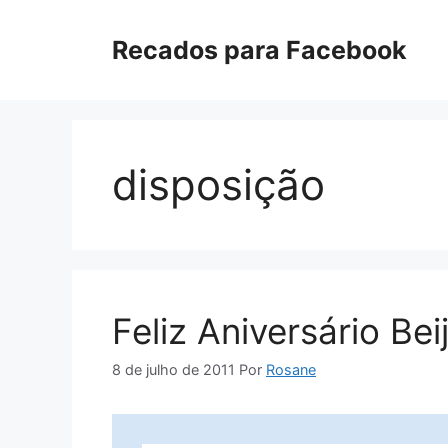
Pular
para
Recados para Facebook
o
conteúdo
disposição
Feliz Aniversário Bei
8 de julho de 2011
Por
Rosane