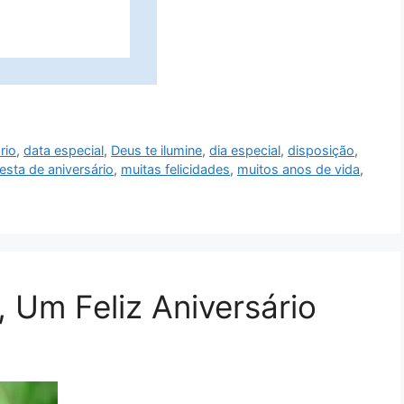
rio
,
data especial
,
Deus te ilumine
,
dia especial
,
disposição
,
festa de aniversário
,
muitas felicidades
,
muitos anos de vida
,
 Um Feliz Aniversário