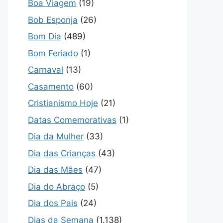
Boa Viagem
(19)
Bob Esponja
(26)
Bom Dia
(489)
Bom Feriado
(1)
Carnaval
(13)
Casamento
(60)
Cristianismo Hoje
(21)
Datas Comemorativas
(1)
Dia da Mulher
(33)
Dia das Crianças
(43)
Dia das Mães
(47)
Dia do Abraço
(5)
Dia dos Pais
(24)
Dias da Semana
(1.138)