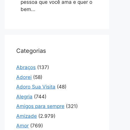
pessoa que você ama e quer o
bem...
Categorias
Abraços
(137)
Adorei
(58)
Adoro Sua Visita
(48)
Alegria
(744)
Amigos para sempre
(321)
Amizade
(2.979)
Amor
(769)