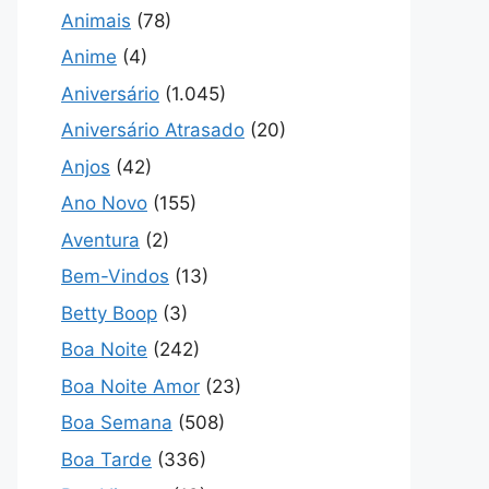
Animais
(78)
Anime
(4)
Aniversário
(1.045)
Aniversário Atrasado
(20)
Anjos
(42)
Ano Novo
(155)
Aventura
(2)
Bem-Vindos
(13)
Betty Boop
(3)
Boa Noite
(242)
Boa Noite Amor
(23)
Boa Semana
(508)
Boa Tarde
(336)