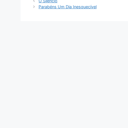
O Silêncio
Parabéns Um Dia Inesquecível