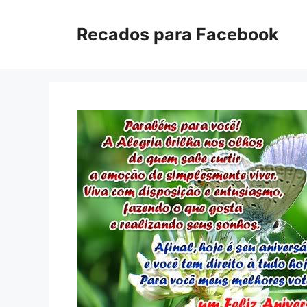
Pular
para
Recados para Facebook
o
conteúdo