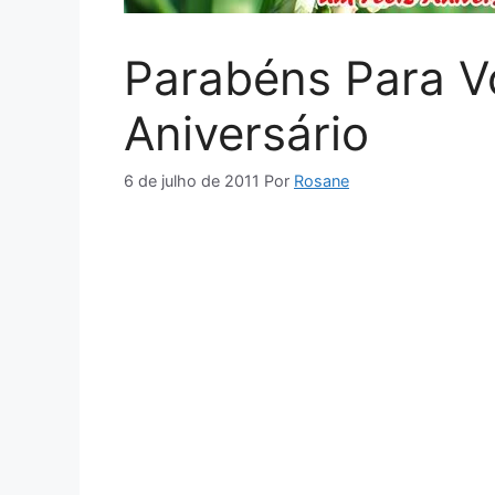
Parabéns Para V
Aniversário
6 de julho de 2011
Por
Rosane