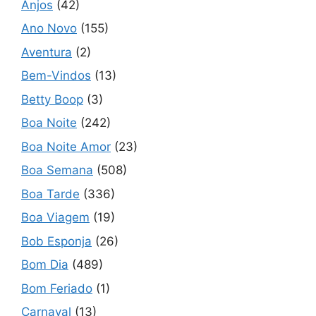
Anjos
(42)
Ano Novo
(155)
Aventura
(2)
Bem-Vindos
(13)
Betty Boop
(3)
Boa Noite
(242)
Boa Noite Amor
(23)
Boa Semana
(508)
Boa Tarde
(336)
Boa Viagem
(19)
Bob Esponja
(26)
Bom Dia
(489)
Bom Feriado
(1)
Carnaval
(13)