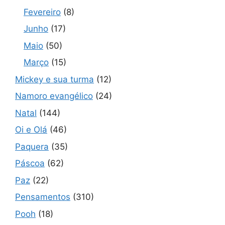
Fevereiro
(8)
Junho
(17)
Maio
(50)
Março
(15)
Mickey e sua turma
(12)
Namoro evangélico
(24)
Natal
(144)
Oi e Olá
(46)
Paquera
(35)
Páscoa
(62)
Paz
(22)
Pensamentos
(310)
Pooh
(18)