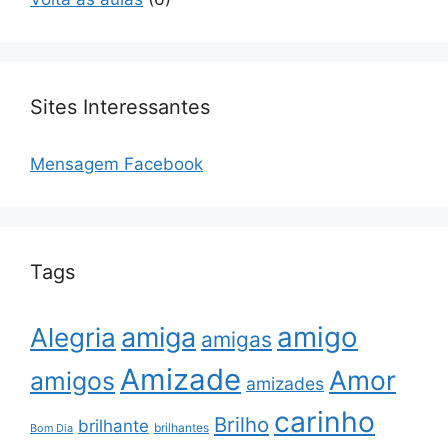
Sites Interessantes
Mensagem Facebook
Tags
amigo
amiga
Alegria
amigas
Amizade
Amor
amigos
amizades
carinho
Brilho
brilhante
brilhantes
Bom Dia