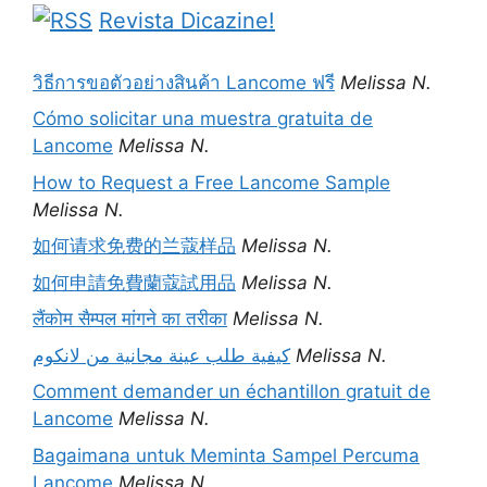
Revista Dicazine!
วิธีการขอตัวอย่างสินค้า Lancome ฟรี
Melissa N.
Cómo solicitar una muestra gratuita de
Lancome
Melissa N.
How to Request a Free Lancome Sample
Melissa N.
如何请求免费的兰蔻样品
Melissa N.
如何申請免費蘭蔻試用品
Melissa N.
लैंकोम सैम्पल मांगने का तरीका
Melissa N.
كيفية طلب عينة مجانية من لانكوم
Melissa N.
Comment demander un échantillon gratuit de
Lancome
Melissa N.
Bagaimana untuk Meminta Sampel Percuma
Lancome
Melissa N.