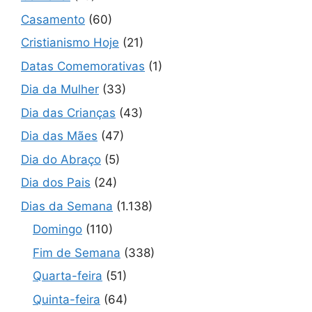
Casamento
(60)
Cristianismo Hoje
(21)
Datas Comemorativas
(1)
Dia da Mulher
(33)
Dia das Crianças
(43)
Dia das Mães
(47)
Dia do Abraço
(5)
Dia dos Pais
(24)
Dias da Semana
(1.138)
Domingo
(110)
Fim de Semana
(338)
Quarta-feira
(51)
Quinta-feira
(64)