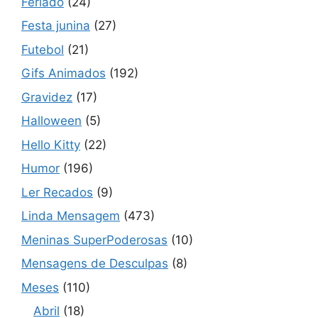
Feriado
(24)
Festa junina
(27)
Futebol
(21)
Gifs Animados
(192)
Gravidez
(17)
Halloween
(5)
Hello Kitty
(22)
Humor
(196)
Ler Recados
(9)
Linda Mensagem
(473)
Meninas SuperPoderosas
(10)
Mensagens de Desculpas
(8)
Meses
(110)
Abril
(18)