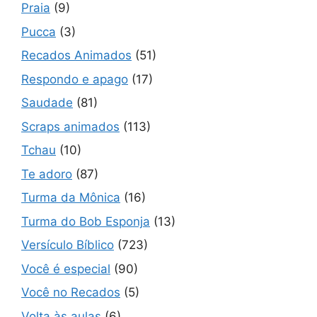
Praia
(9)
Pucca
(3)
Recados Animados
(51)
Respondo e apago
(17)
Saudade
(81)
Scraps animados
(113)
Tchau
(10)
Te adoro
(87)
Turma da Mônica
(16)
Turma do Bob Esponja
(13)
Versículo Bíblico
(723)
Você é especial
(90)
Você no Recados
(5)
Volta às aulas
(6)