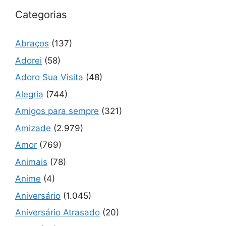
Categorias
Abraços
(137)
Adorei
(58)
Adoro Sua Visita
(48)
Alegria
(744)
Amigos para sempre
(321)
Amizade
(2.979)
Amor
(769)
Animais
(78)
Anime
(4)
Aniversário
(1.045)
Aniversário Atrasado
(20)