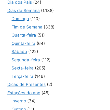
Dia dos Pais
(24)
Dias da Semana
(1.138)
Domingo
(110)
Fim de Semana
(338)
Quarta-feira
(51)
Quinta-feira
(64)
Sábado
(122)
Segunda-feira
(112)
Sexta-feira
(205)
Terça-feira
(146)
Dicas de Presentes
(2)
Estações do ano
(45)
Inverno
(34)
Outono
(11)