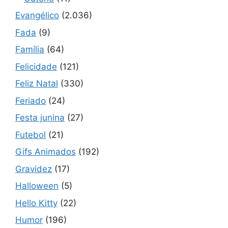
Evangélico
(2.036)
Fada
(9)
Família
(64)
Felicidade
(121)
Feliz Natal
(330)
Feriado
(24)
Festa junina
(27)
Futebol
(21)
Gifs Animados
(192)
Gravidez
(17)
Halloween
(5)
Hello Kitty
(22)
Humor
(196)