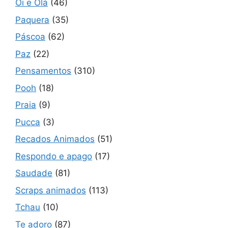
Oi e Olá
(46)
Paquera
(35)
Páscoa
(62)
Paz
(22)
Pensamentos
(310)
Pooh
(18)
Praia
(9)
Pucca
(3)
Recados Animados
(51)
Respondo e apago
(17)
Saudade
(81)
Scraps animados
(113)
Tchau
(10)
Te adoro
(87)