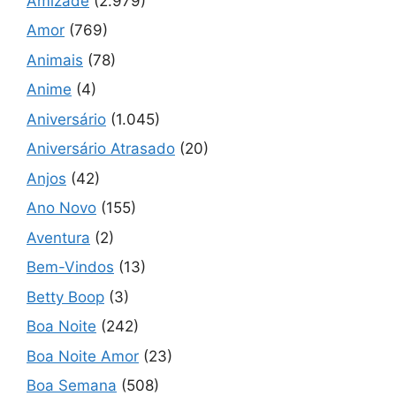
Amizade
(2.979)
Amor
(769)
Animais
(78)
Anime
(4)
Aniversário
(1.045)
Aniversário Atrasado
(20)
Anjos
(42)
Ano Novo
(155)
Aventura
(2)
Bem-Vindos
(13)
Betty Boop
(3)
Boa Noite
(242)
Boa Noite Amor
(23)
Boa Semana
(508)