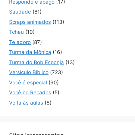
Respondo e apago
(17)
Saudade
(81)
Scraps animados
(113)
Tchau
(10)
Te adoro
(87)
Turma da Mônica
(16)
Turma do Bob Esponja
(13)
Versículo Bíblico
(723)
Você é especial
(90)
Você no Recados
(5)
Volta às aulas
(6)