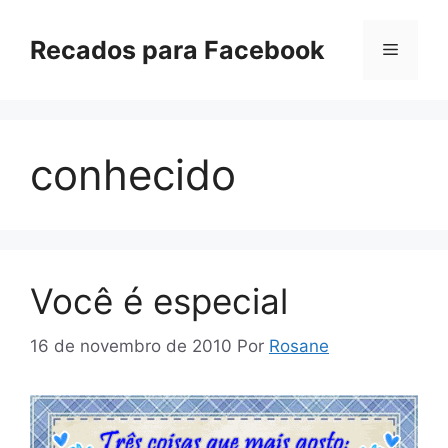
Pular
para
Recados para Facebook
Menu
o
conteúdo
conhecido
Você é especial
16 de novembro de 2010
Por
Rosane