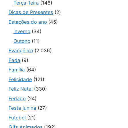
Terça-feira
(146)
Dicas de Presentes
(2)
Estações do ano
(45)
Inverno
(34)
Outono
(11)
Evangélico
(2.036)
Fada
(9)
Família
(64)
Felicidade
(121)
Feliz Natal
(330)
Feriado
(24)
Festa junina
(27)
Futebol
(21)
Gifs Animados
(192)