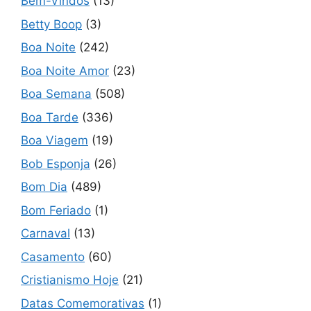
Bem-Vindos
(13)
Betty Boop
(3)
Boa Noite
(242)
Boa Noite Amor
(23)
Boa Semana
(508)
Boa Tarde
(336)
Boa Viagem
(19)
Bob Esponja
(26)
Bom Dia
(489)
Bom Feriado
(1)
Carnaval
(13)
Casamento
(60)
Cristianismo Hoje
(21)
Datas Comemorativas
(1)