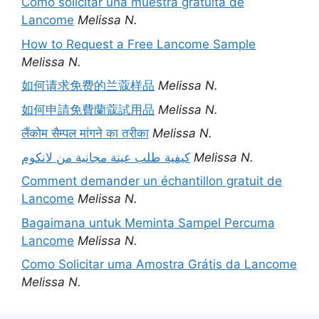
Cómo solicitar una muestra gratuita de
Lancome
Melissa N.
How to Request a Free Lancome Sample
Melissa N.
如何请求免费的兰蔻样品
Melissa N.
如何申請免費蘭蔻試用品
Melissa N.
लैंकोम सैम्पल मांगने का तरीका
Melissa N.
كيفية طلب عينة مجانية من لانكوم
Melissa N.
Comment demander un échantillon gratuit de
Lancome
Melissa N.
Bagaimana untuk Meminta Sampel Percuma
Lancome
Melissa N.
Como Solicitar uma Amostra Grátis da Lancome
Melissa N.