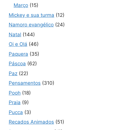
Março
(15)
Mickey e sua turma
(12)
Namoro evangélico
(24)
Natal
(144)
Oi e Olá
(46)
Paquera
(35)
Páscoa
(62)
Paz
(22)
Pensamentos
(310)
Pooh
(18)
Praia
(9)
Pucca
(3)
Recados Animados
(51)