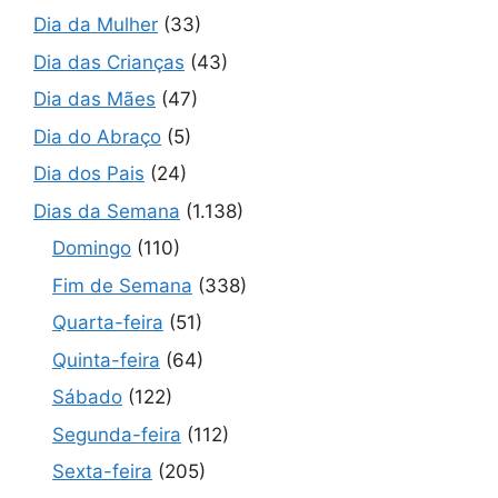
Dia da Mulher
(33)
Dia das Crianças
(43)
Dia das Mães
(47)
Dia do Abraço
(5)
Dia dos Pais
(24)
Dias da Semana
(1.138)
Domingo
(110)
Fim de Semana
(338)
Quarta-feira
(51)
Quinta-feira
(64)
Sábado
(122)
Segunda-feira
(112)
Sexta-feira
(205)