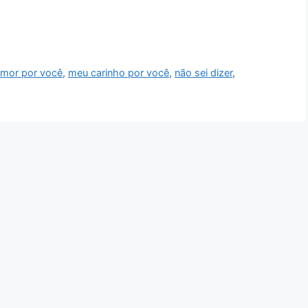
mor por você
,
meu carinho por você
,
não sei dizer
,