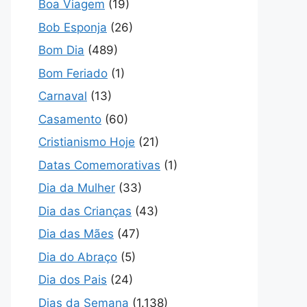
Boa Viagem
(19)
Bob Esponja
(26)
Bom Dia
(489)
Bom Feriado
(1)
Carnaval
(13)
Casamento
(60)
Cristianismo Hoje
(21)
Datas Comemorativas
(1)
Dia da Mulher
(33)
Dia das Crianças
(43)
Dia das Mães
(47)
Dia do Abraço
(5)
Dia dos Pais
(24)
Dias da Semana
(1.138)