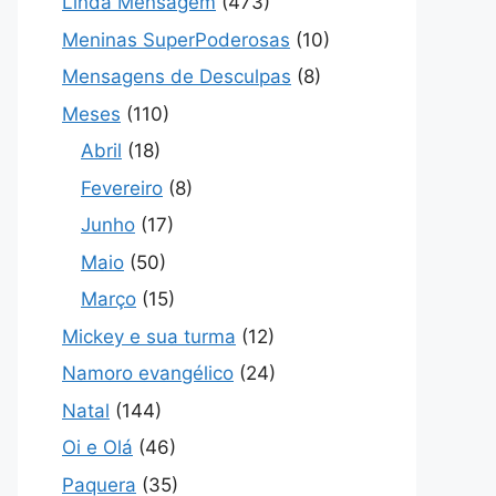
Linda Mensagem
(473)
Meninas SuperPoderosas
(10)
Mensagens de Desculpas
(8)
Meses
(110)
Abril
(18)
Fevereiro
(8)
Junho
(17)
Maio
(50)
Março
(15)
Mickey e sua turma
(12)
Namoro evangélico
(24)
Natal
(144)
Oi e Olá
(46)
Paquera
(35)