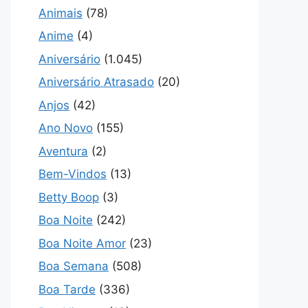
Animais
(78)
Anime
(4)
Aniversário
(1.045)
Aniversário Atrasado
(20)
Anjos
(42)
Ano Novo
(155)
Aventura
(2)
Bem-Vindos
(13)
Betty Boop
(3)
Boa Noite
(242)
Boa Noite Amor
(23)
Boa Semana
(508)
Boa Tarde
(336)