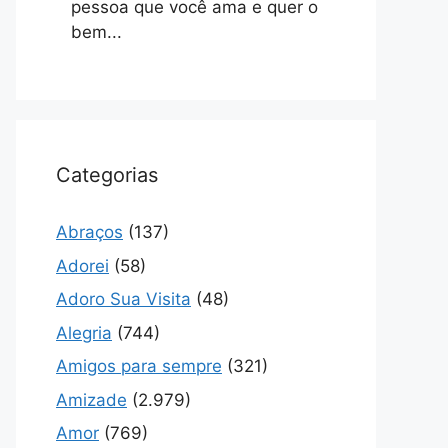
pessoa que você ama e quer o
bem...
Categorias
Abraços
(137)
Adorei
(58)
Adoro Sua Visita
(48)
Alegria
(744)
Amigos para sempre
(321)
Amizade
(2.979)
Amor
(769)