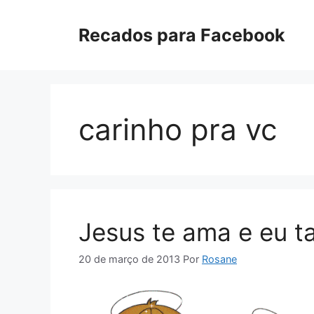
Pular
para
Recados para Facebook
o
conteúdo
carinho pra vc
Jesus te ama e eu 
20 de março de 2013
Por
Rosane