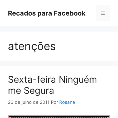
Pular
para
Recados para Facebook
Menu
o
conteúdo
atenções
Sexta-feira Ninguém
me Segura
26 de julho de 2011
Por
Rosane