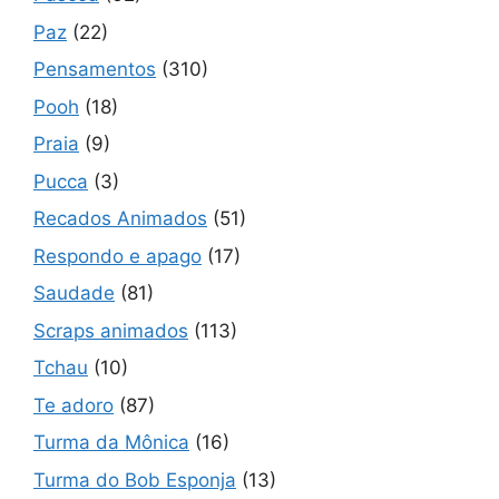
Paz
(22)
Pensamentos
(310)
Pooh
(18)
Praia
(9)
Pucca
(3)
Recados Animados
(51)
Respondo e apago
(17)
Saudade
(81)
Scraps animados
(113)
Tchau
(10)
Te adoro
(87)
Turma da Mônica
(16)
Turma do Bob Esponja
(13)