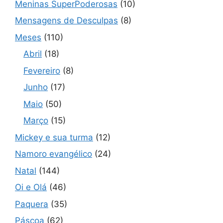
Meninas SuperPoderosas
(10)
Mensagens de Desculpas
(8)
Meses
(110)
Abril
(18)
Fevereiro
(8)
Junho
(17)
Maio
(50)
Março
(15)
Mickey e sua turma
(12)
Namoro evangélico
(24)
Natal
(144)
Oi e Olá
(46)
Paquera
(35)
Páscoa
(62)