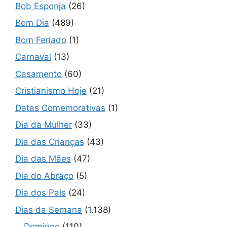
Bob Esponja
(26)
Bom Dia
(489)
Bom Feriado
(1)
Carnaval
(13)
Casamento
(60)
Cristianismo Hoje
(21)
Datas Comemorativas
(1)
Dia da Mulher
(33)
Dia das Crianças
(43)
Dia das Mães
(47)
Dia do Abraço
(5)
Dia dos Pais
(24)
Dias da Semana
(1.138)
Domingo
(110)