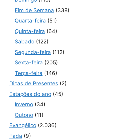
Fim de Semana
(338)
Quarta-feira
(51)
Quinta-feira
(64)
Sábado
(122)
Segunda-feira
(112)
Sexta-feira
(205)
Terça-feira
(146)
Dicas de Presentes
(2)
Estações do ano
(45)
Inverno
(34)
Outono
(11)
Evangélico
(2.036)
Fada
(9)