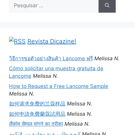
Pesquisar
por:
Revista Dicazine!
วิธีการขอตัวอย่างสินค้า Lancome ฟรี
Melissa N.
Cómo solicitar una muestra gratuita de
Lancome
Melissa N.
How to Request a Free Lancome Sample
Melissa N.
如何请求免费的兰蔻样品
Melissa N.
如何申請免費蘭蔻試用品
Melissa N.
लैंकोम सैम्पल मांगने का तरीका
Melissa N.
كيفية طلب عينة مجانية من لانكوم
Melissa N.