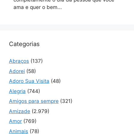
ama e quer o bem...
Categorias
Abraços
(137)
Adorei
(58)
Adoro Sua Visita
(48)
Alegria
(744)
Amigos para sempre
(321)
Amizade
(2.979)
Amor
(769)
Animais
(78)