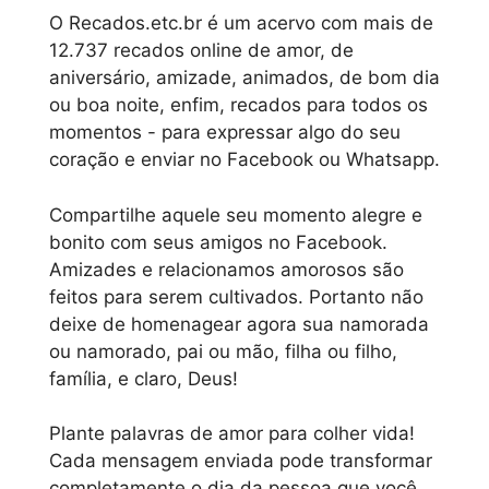
O Recados.etc.br é um acervo com mais de
12.737 recados online de amor, de
aniversário, amizade, animados, de bom dia
ou boa noite, enfim, recados para todos os
momentos - para expressar algo do seu
coração e enviar no Facebook ou Whatsapp.
Compartilhe aquele seu momento alegre e
bonito com seus amigos no Facebook.
Amizades e relacionamos amorosos são
feitos para serem cultivados. Portanto não
deixe de homenagear agora sua namorada
ou namorado, pai ou mão, filha ou filho,
família, e claro, Deus!
Plante palavras de amor para colher vida!
Cada mensagem enviada pode transformar
completamente o dia da pessoa que você